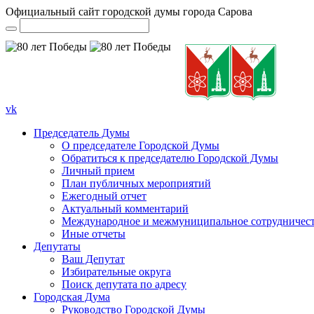
Официальный сайт городской думы города Сарова
vk
Председатель Думы
О председателе Городской Думы
Обратиться к председателю Городской Думы
Личный прием
План публичных мероприятий
Ежегодный отчет
Актуальный комментарий
Международное и межмуниципальное сотрудничес
Иные отчеты
Депутаты
Ваш Депутат
Избирательные округа
Поиск депутата по адресу
Городская Дума
Руководство Городской Думы