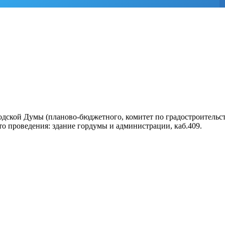
ородской Думы (планово-бюджетного, комитет по градостроител
то проведения: здание гордумы и администрации, каб.409.