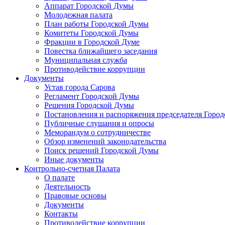
Аппарат Городской Думы
Молодежная палата
План работы Городской Думы
Комитеты Городской Думы
Фракции в Городской Думе
Повестка ближайшего заседания
Муниципальная служба
Противодействие коррупции
Документы
Устав города Сарова
Регламент Городской Думы
Решения Городской Думы
Постановления и распоряжения председателя Горо
Публичные слушания и опросы
Меморандум о сотрудничестве
Обзор изменений законодательства
Поиск решений Городской Думы
Иные документы
Контрольно-счетная Палата
О палате
Деятельность
Правовые основы
Документы
Контакты
Противодействие коррупции