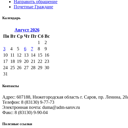
Направить обращение
Почетные Граждане
Календарь
Август
2026
Пн
Вт
Ср
Чт
Пт
Сб
Вс
1
2
3
4
5
6
7
8
9
10
11
12
13
14
15
16
17
18
19
20
21
22
23
24
25
26
27
28
29
30
31
Контакты
Адрес: 607188, Нижегородская область г. Саров, пр. Ленина, 20
Телефон: 8 (83130) 9-77-73
Электронная почта: duma@adm-sarov.ru
Факс: 8 (83130) 9-90-04
Полезные ссылки