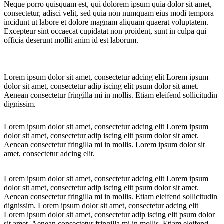
Neque porro quisquam est, qui dolorem ipsum quia dolor sit amet,
consectetur, adisci velit, sed quia non numquam eius modi tempora
incidunt ut labore et dolore magnam aliquam quaerat voluptatem.
Excepteur sint occaecat cupidatat non proident, sunt in culpa qui
officia deserunt mollit anim id est laborum.
Lorem ipsum dolor sit amet, consectetur adcing elit Lorem ipsum
dolor sit amet, consectetur adip iscing elit psum dolor sit amet.
Aenean consectetur fringilla mi in mollis. Etiam eleifend sollicitudin
dignissim.
Lorem ipsum dolor sit amet, consectetur adcing elit Lorem ipsum
dolor sit amet, consectetur adip iscing elit psum dolor sit amet.
Aenean consectetur fringilla mi in mollis. Lorem ipsum dolor sit
amet, consectetur adcing elit.
Lorem ipsum dolor sit amet, consectetur adcing elit Lorem ipsum
dolor sit amet, consectetur adip iscing elit psum dolor sit amet.
Aenean consectetur fringilla mi in mollis. Etiam eleifend sollicitudin
dignissim. Lorem ipsum dolor sit amet, consectetur adcing elit
Lorem ipsum dolor sit amet, consectetur adip iscing elit psum dolor
sit amet. Aenean consectetur fringilla mi in mollis. Etiam eleifend