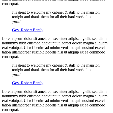
consequat.
It’s great to welcome my cabinet & staff to the mansion
tonight and thank them for all their hard work this
year.”
Gov. Robert Bently
Lorem ipsum dolor sit amet, consectetuer adipiscing elit, sed diam
nonummy nibh euismod tincidunt ut laoreet dolore magna aliquam
erat volutpat. Ut wisi enim ad minim veniam, quis nostrud exerci
tation ullamcorper suscipit lobortis nisl ut aliquip ex ea commodo
consequat.
It’s great to welcome my cabinet & staff to the mansion
tonight and thank them for all their hard work this
year.”
Gov. Robert Bently
Lorem ipsum dolor sit amet, consectetuer adipiscing elit, sed diam
nonummy nibh euismod tincidunt ut laoreet dolore magna aliquam
erat volutpat. Ut wisi enim ad minim veniam, quis nostrud exerci
tation ullamcorper suscipit lobortis nisl ut aliquip ex ea commodo
consequat.