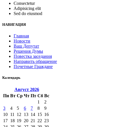
Consectetur
Adipisicing elit
Sed do eiusmod
НАВИГАЦИЯ
Главная
Новости
Ваш Депутат
Решения Думы
Повестка заседания
Направить обращение
Почетные Граждане
Календарь
Август
2026
Пн
Вт
Ср
Чт
Пт
Сб
Вс
1
2
3
4
5
6
7
8
9
10
11
12
13
14
15
16
17
18
19
20
21
22
23
24
25
26
27
28
29
30