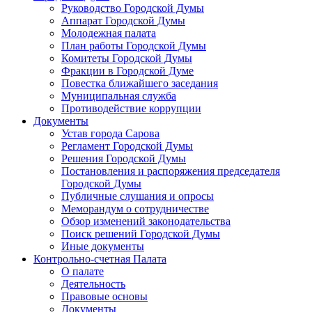
Руководство Городской Думы
Аппарат Городской Думы
Молодежная палата
План работы Городской Думы
Комитеты Городской Думы
Фракции в Городской Думе
Повестка ближайшего заседания
Муниципальная служба
Противодействие коррупции
Документы
Устав города Сарова
Регламент Городской Думы
Решения Городской Думы
Постановления и распоряжения председателя
Городской Думы
Публичные слушания и опросы
Меморандум о сотрудничестве
Обзор изменений законодательства
Поиск решений Городской Думы
Иные документы
Контрольно-счетная Палата
О палате
Деятельность
Правовые основы
Документы