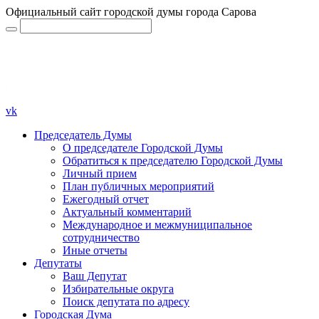
Официальный сайт городской думы города Сарова
vk
Председатель Думы
О председателе Городской Думы
Обратиться к председателю Городской Думы
Личный прием
План публичных мероприятий
Ежегодный отчет
Актуальный комментарий
Международное и межмуниципальное
сотрудничество
Иные отчеты
Депутаты
Ваш Депутат
Избирательные округа
Поиск депутата по адресу
Городская Дума