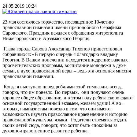
24.05.2019 10:24
23 мая состоялось торжество, посвященное 10-летию
православной гимназии имени преподобного Серафима
Саровского. Праздник начался с обращения митрополита
Нижегородского и Арзамасского Георгия.
Глава города Сарова Александр Тихонов приветствовал
собравшихся: «В первую очередь я благодарю владыку
Георгия. В Вашем попечении находится внедрение важных
просветительских программ, воспитание молодежи в духе
семьи, в духе православной веры – ведь эта основная миссия
православной гимназии.
Когда я выступаю перед ребятами этой гимназии, всегда
говорю, что им повезло. Во-первых, они получают очень
хорошее общее образование, и в этом году ребята скоро сдают
основной государственный экзамен, желаем удачи! А во-
вторых, гимназистам повезло в том, что они имеют
возможность изучать православное краеведение и историю
православной культуры, языки. Родители стремятся отдать
своих детей сюда, говорят, что хотят быть спокойны за
духовно-нравственное развитие ребенка.