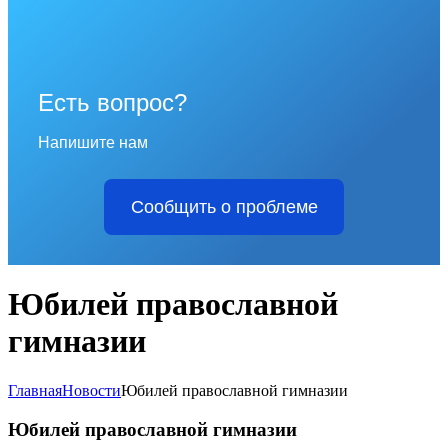
Есть вопрос?
Напишите нам
Сообщить о проблеме
Юбилей православной
гимназии
Главная
Новости
Юбилей православной гимназии
Юбилей православной гимназии