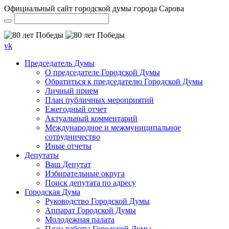
Официальный сайт городской думы города Сарова
vk
Председатель Думы
О председателе Городской Думы
Обратиться к председателю Городской Думы
Личный прием
План публичных мероприятий
Ежегодный отчет
Актуальный комментарий
Международное и межмуниципальное
сотрудничество
Иные отчеты
Депутаты
Ваш Депутат
Избирательные округа
Поиск депутата по адресу
Городская Дума
Руководство Городской Думы
Аппарат Городской Думы
Молодежная палата
План работы Городской Думы