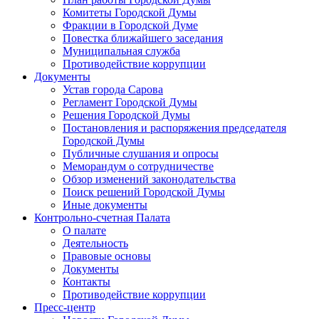
Комитеты Городской Думы
Фракции в Городской Думе
Повестка ближайшего заседания
Муниципальная служба
Противодействие коррупции
Документы
Устав города Сарова
Регламент Городской Думы
Решения Городской Думы
Постановления и распоряжения председателя
Городской Думы
Публичные слушания и опросы
Меморандум о сотрудничестве
Обзор изменений законодательства
Поиск решений Городской Думы
Иные документы
Контрольно-счетная Палата
О палате
Деятельность
Правовые основы
Документы
Контакты
Противодействие коррупции
Пресс-центр