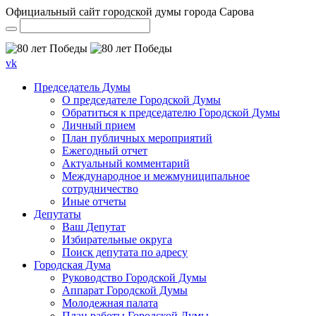
Официальный сайт городской думы города Сарова
vk
Председатель Думы
О председателе Городской Думы
Обратиться к председателю Городской Думы
Личный прием
План публичных мероприятий
Ежегодный отчет
Актуальный комментарий
Международное и межмуниципальное
сотрудничество
Иные отчеты
Депутаты
Ваш Депутат
Избирательные округа
Поиск депутата по адресу
Городская Дума
Руководство Городской Думы
Аппарат Городской Думы
Молодежная палата
План работы Городской Думы