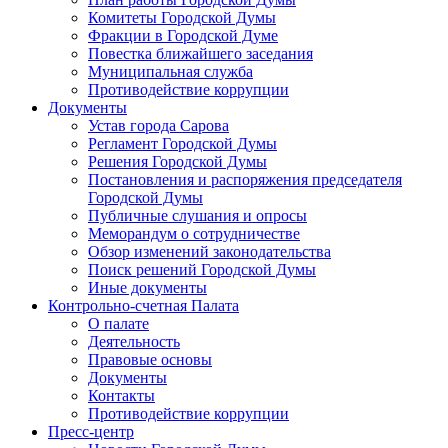
Комитеты Городской Думы
Фракции в Городской Думе
Повестка ближайшего заседания
Муниципальная служба
Противодействие коррупции
Документы
Устав города Сарова
Регламент Городской Думы
Решения Городской Думы
Постановления и распоряжения председателя
Городской Думы
Публичные слушания и опросы
Меморандум о сотрудничестве
Обзор изменений законодательства
Поиск решений Городской Думы
Иные документы
Контрольно-счетная Палата
О палате
Деятельность
Правовые основы
Документы
Контакты
Противодействие коррупции
Пресс-центр