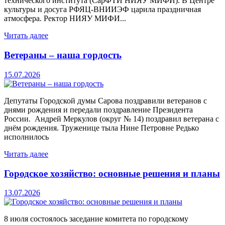
технического института (СарФТИ НИЯУ МИФИ). В Центре
культуры и досуга РФЯЦ-ВНИИЭФ царила праздничная
атмосфера. Ректор НИЯУ МИФИ...
Читать далее
Ветераны – наша гордость
15.07.2026
Депутаты Городской думы Сарова поздравили ветеранов с
днями рождения и передали поздравление Президента
России. Андрей Меркулов (округ № 14) поздравил ветерана с
днём рождения. Труженице тыла Нине Петровне Редько
исполнилось
Читать далее
Городское хозяйство: основные решения и планы
13.07.2026
8 июля состоялось заседание комитета по городскому