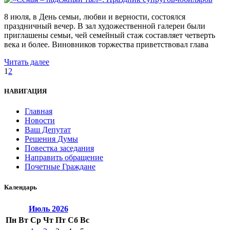
8 июля, в День семьи, любви и верности, состоялся
праздничный вечер. В зал художественной галереи были
приглашены семьи, чей семейный стаж составляет четверть
века и более. Виновников торжества приветствовал глава
Читать далее
1
2
НАВИГАЦИЯ
Главная
Новости
Ваш Депутат
Решения Думы
Повестка заседания
Направить обращение
Почетные Граждане
Календарь
Июль
2026
Пн
Вт
Ср
Чт
Пт
Сб
Вс