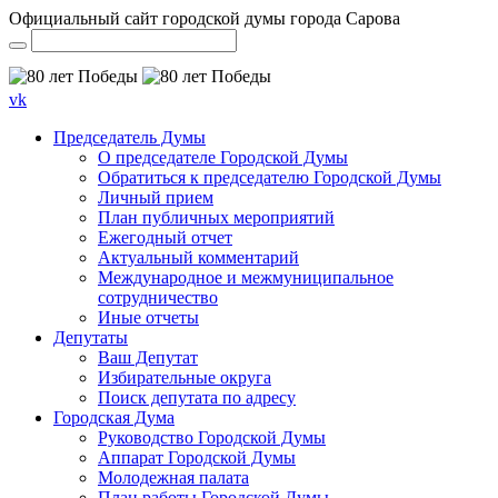
Официальный сайт городской думы города Сарова
vk
Председатель Думы
О председателе Городской Думы
Обратиться к председателю Городской Думы
Личный прием
План публичных мероприятий
Ежегодный отчет
Актуальный комментарий
Международное и межмуниципальное
сотрудничество
Иные отчеты
Депутаты
Ваш Депутат
Избирательные округа
Поиск депутата по адресу
Городская Дума
Руководство Городской Думы
Аппарат Городской Думы
Молодежная палата
План работы Городской Думы