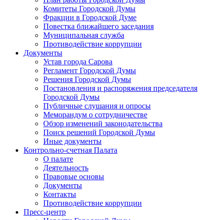
Комитеты Городской Думы
Фракции в Городской Думе
Повестка ближайшего заседания
Муниципальная служба
Противодействие коррупции
Документы
Устав города Сарова
Регламент Городской Думы
Решения Городской Думы
Постановления и распоряжения председателя
Городской Думы
Публичные слушания и опросы
Меморандум о сотрудничестве
Обзор изменений законодательства
Поиск решений Городской Думы
Иные документы
Контрольно-счетная Палата
О палате
Деятельность
Правовые основы
Документы
Контакты
Противодействие коррупции
Пресс-центр