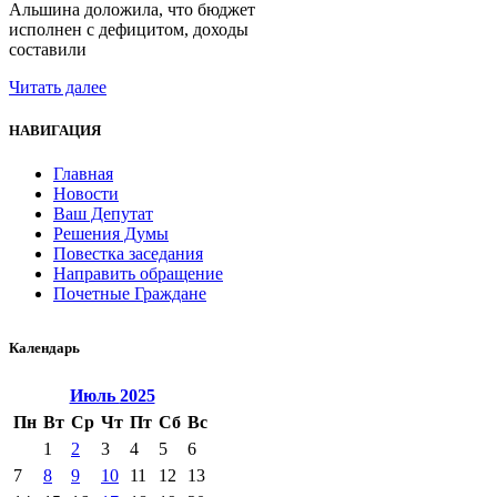
Альшина доложила, что бюджет
исполнен с дефицитом, доходы
составили
Читать далее
НАВИГАЦИЯ
Главная
Новости
Ваш Депутат
Решения Думы
Повестка заседания
Направить обращение
Почетные Граждане
Календарь
Июль
2025
Пн
Вт
Ср
Чт
Пт
Сб
Вс
1
2
3
4
5
6
7
8
9
10
11
12
13