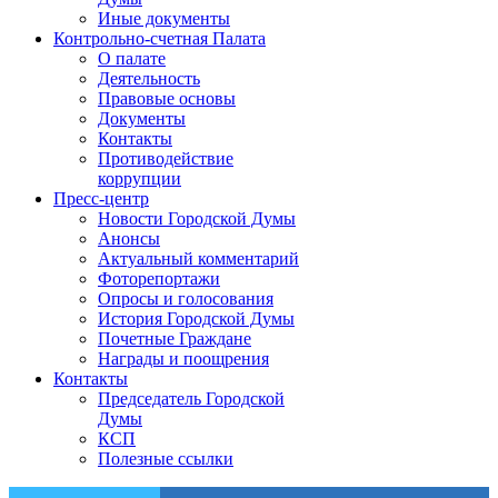
Иные документы
Контрольно-счетная Палата
О палате
Деятельность
Правовые основы
Документы
Контакты
Противодействие
коррупции
Пресс-центр
Новости Городской Думы
Анонсы
Актуальный комментарий
Фоторепортажи
Опросы и голосования
История Городской Думы
Почетные Граждане
Награды и поощрения
Контакты
Председатель Городской
Думы
КСП
Полезные ссылки