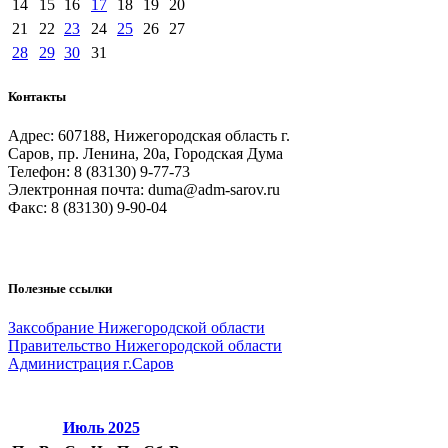
14
15
16
17
18
19
20
21
22
23
24
25
26
27
28
29
30
31
Контакты
Адрес: 607188, Нижегородская область г.
Саров, пр. Ленина, 20а, Городская Дума
Телефон: 8 (83130) 9-77-73
Электронная почта: duma@adm-sarov.ru
Факс: 8 (83130) 9-90-04
Полезные ссылки
Закcобрание Нижегородской области
Правительство Нижегородской области
Администрация г.Саров
Июль
2025