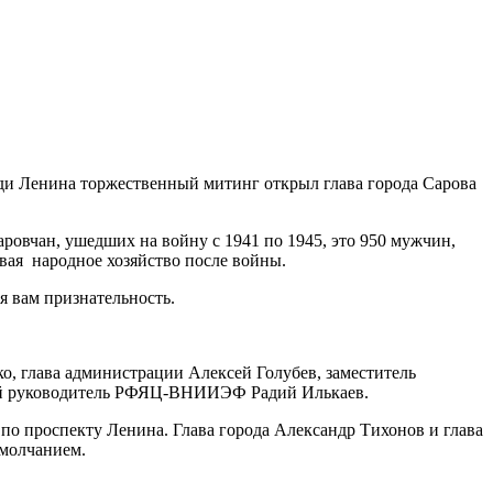
ади Ленина торжественный митинг открыл глава города Сарова
аровчан, ушедших на войну с 1941 по 1945, это 950 мужчин,
ивая народное хозяйство после войны.
ая вам признательность.
, глава администрации Алексей Голубев, заместитель
ый руководитель РФЯЦ-ВНИИЭФ Радий Илькаев.
по проспекту Ленина. Глава города Александр Тихонов и глава
х молчанием.