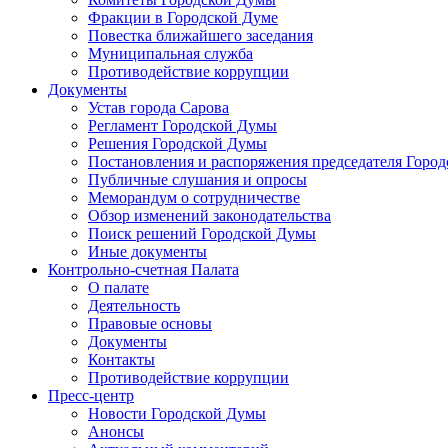
Фракции в Городской Думе
Повестка ближайшего заседания
Муниципальная служба
Противодействие коррупции
Документы
Устав города Сарова
Регламент Городской Думы
Решения Городской Думы
Постановления и распоряжения председателя Горо
Публичные слушания и опросы
Меморандум о сотрудничестве
Обзор изменений законодательства
Поиск решений Городской Думы
Иные документы
Контрольно-счетная Палата
О палате
Деятельность
Правовые основы
Документы
Контакты
Противодействие коррупции
Пресс-центр
Новости Городской Думы
Анонсы