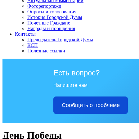
Актуальный комментарий
Фоторепортажи
Опросы и голосования
История Городской Думы
Почетные Граждане
Награды и поощрения
Контакты
Председатель Городской Думы
КСП
Полезные ссылки
Есть вопрос?
Напишите нам
Сообщить о проблеме
День Победы