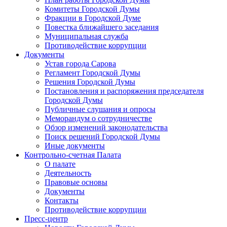
Комитеты Городской Думы
Фракции в Городской Думе
Повестка ближайшего заседания
Муниципальная служба
Противодействие коррупции
Документы
Устав города Сарова
Регламент Городской Думы
Решения Городской Думы
Постановления и распоряжения председателя
Городской Думы
Публичные слушания и опросы
Меморандум о сотрудничестве
Обзор изменений законодательства
Поиск решений Городской Думы
Иные документы
Контрольно-счетная Палата
О палате
Деятельность
Правовые основы
Документы
Контакты
Противодействие коррупции
Пресс-центр