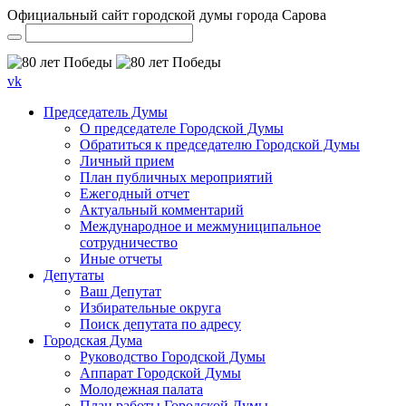
Официальный сайт городской думы города Сарова
vk
Председатель Думы
О председателе Городской Думы
Обратиться к председателю Городской Думы
Личный прием
План публичных мероприятий
Ежегодный отчет
Актуальный комментарий
Международное и межмуниципальное
сотрудничество
Иные отчеты
Депутаты
Ваш Депутат
Избирательные округа
Поиск депутата по адресу
Городская Дума
Руководство Городской Думы
Аппарат Городской Думы
Молодежная палата
План работы Городской Думы