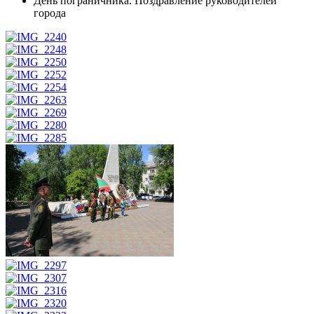
День пограничника. Поздравление руководителей
города