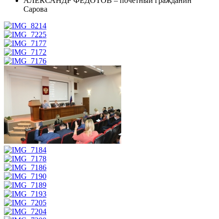
АЛЕКСАНДР ФЕДОТОВ – почетный гражданин
Сарова