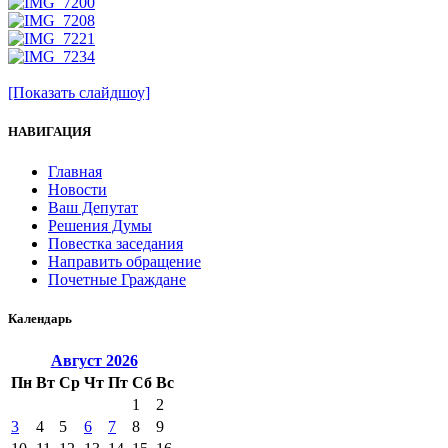
[Показать слайдшоу]
НАВИГАЦИЯ
Главная
Новости
Ваш Депутат
Решения Думы
Повестка заседания
Направить обращение
Почетные Граждане
Календарь
Август
2026
Пн
Вт
Ср
Чт
Пт
Сб
Вс
1
2
3
4
5
6
7
8
9