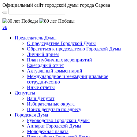
Официальный сайт городской думы города Сарова
vk
Председатель Думы
О председателе Городской Думы
Обратиться к председателю Городской Думы
Личный прием
План публичных мероприятий
Ежегодный отчет
Актуальный комментарий
Международное и межмуниципальное
сотрудничество
Иные отчеты
Депутаты
Ваш Депутат
Избирательные округа
Поиск депутата по адресу
Городская Дума
Руководство Городской Думы
Аппарат Городской Думы
Молодежная палата
План работы Городской Думы