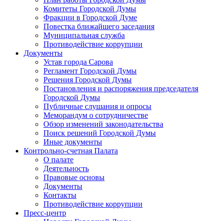
Комитеты Городской Думы
Фракции в Городской Думе
Повестка ближайшего заседания
Муниципальная служба
Противодействие коррупции
Документы
Устав города Сарова
Регламент Городской Думы
Решения Городской Думы
Постановления и распоряжения председателя
Городской Думы
Публичные слушания и опросы
Меморандум о сотрудничестве
Обзор изменений законодательства
Поиск решений Городской Думы
Иные документы
Контрольно-счетная Палата
О палате
Деятельность
Правовые основы
Документы
Контакты
Противодействие коррупции
Пресс-центр