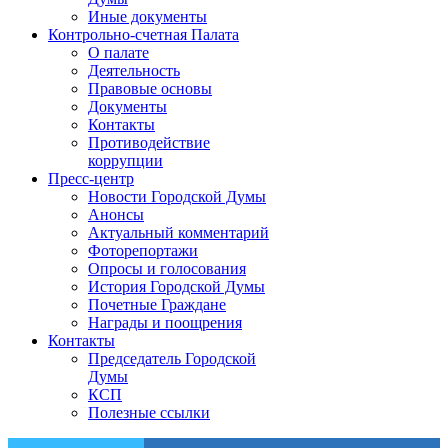
Иные документы
Контрольно-счетная Палата
О палате
Деятельность
Правовые основы
Документы
Контакты
Противодействие
коррупции
Пресс-центр
Новости Городской Думы
Анонсы
Актуальный комментарий
Фоторепортажи
Опросы и голосования
История Городской Думы
Почетные Граждане
Награды и поощрения
Контакты
Председатель Городской
Думы
КСП
Полезные ссылки