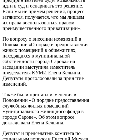
предпринимателей будет возможность
идти в суд и оспаривать это решение.
Если мы не примем решения, процесс
затянется, получается, что мы лишаем
их права воспользоваться правом
преимущественного приватизации».
По вопросу о внесении изменений в
Положение «О порядке предоставления
жилых помещений в общежитиях,
находящихся в муниципальной
собственности города Сарова» на
заседании выступила заместитель
председателя КУМИ Елена Кельина.
Депутаты проголосовали за принятие
изменений.
Также были приняты изменения в
Положении «О порядке предоставления
служебных жилых помещений
муниципального жилищного фонда в
городе Сарове». Об этом вопросе
докладывала Елена Кельина.
Депутат и председатель комитета по
социальным вопросам Евгений Михеев