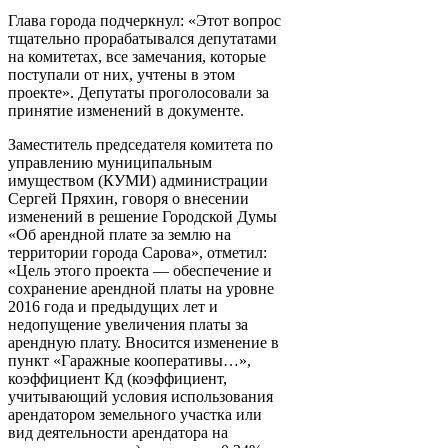
Глава города подчеркнул: «Этот вопрос
тщательно прорабатывался депутатами
на комитетах, все замечания, которые
поступали от них, учтены в этом
проекте». Депутаты проголосовали за
принятие изменений в документе.
Заместитель председателя комитета по
управлению муниципальным
имуществом (КУМИ) администрации
Сергей Пряхин, говоря о внесении
изменений в решение Городской Думы
«Об арендной плате за землю на
территории города Сарова», отметил:
«Цель этого проекта — обеспечение и
сохранение арендной платы на уровне
2016 года и предыдущих лет и
недопущение увеличения платы за
арендную плату. Вносится изменение в
пункт «Гаражные кооперативы…»,
коэффициент Кд (коэффициент,
учитывающий условия использования
арендатором земельного участка или
вид деятельности арендатора на