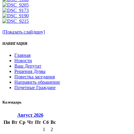
[Показать слайдшоу]
НАВИГАЦИЯ
Главная
Новости
Ваш Депутат
Решения Думы
Повестка заседания
Направить обращение
Почетные Граждане
Календарь
Август
2026
Пн
Вт
Ср
Чт
Пт
Сб
Вс
1
2