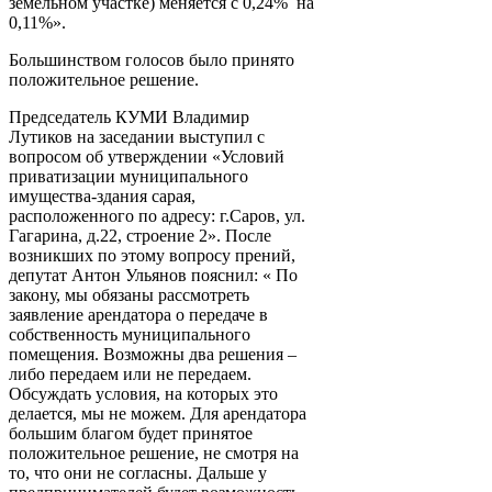
земельном участке) меняется с 0,24% на
0,11%».
Большинством голосов было принято
положительное решение.
Председатель КУМИ Владимир
Лутиков на заседании выступил с
вопросом об утверждении «Условий
приватизации муниципального
имущества-здания сарая,
расположенного по адресу: г.Саров, ул.
Гагарина, д.22, строение 2». После
возникших по этому вопросу прений,
депутат Антон Ульянов пояснил: « По
закону, мы обязаны рассмотреть
заявление арендатора о передаче в
собственность муниципального
помещения. Возможны два решения –
либо передаем или не передаем.
Обсуждать условия, на которых это
делается, мы не можем. Для арендатора
большим благом будет принятое
положительное решение, не смотря на
то, что они не согласны. Дальше у