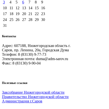
3
4
5
6
7
8
9
10
11
12
13
14
15
16
17
18
19
20
21
22
23
24
25
26
27
28
29
30
31
Контакты
Адрес: 607188, Нижегородская область г.
Саров, пр. Ленина, 20а, Городская Дума
Телефон: 8 (83130) 9-77-73
Электронная почта: duma@adm-sarov.ru
Факс: 8 (83130) 9-90-04
Полезные ссылки
Закcобрание Нижегородской области
Правительство Нижегородской области
Администрация г.Саров