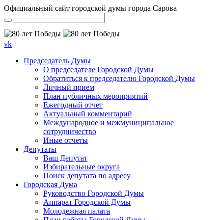
Официальный сайт городской думы города Сарова
vk
Председатель Думы
О председателе Городской Думы
Обратиться к председателю Городской Думы
Личный прием
План публичных мероприятий
Ежегодный отчет
Актуальный комментарий
Международное и межмуниципальное
сотрудничество
Иные отчеты
Депутаты
Ваш Депутат
Избирательные округа
Поиск депутата по адресу
Городская Дума
Руководство Городской Думы
Аппарат Городской Думы
Молодежная палата
План работы Городской Думы