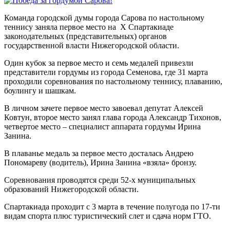
Команда городской думы города Сарова по настольному
теннису заняла первое место на Х Спартакиаде
законодательных (представительных) органов
государственной власти Нижегородской области.
Один кубок за первое место и семь медалей привезли
представители гордумы из города Семенова, где 31 марта
проходили соревнования по настольному теннису, плаванию,
боулингу и шашкам.
В личном зачете первое место завоевал депутат Алексей
Ковтун, второе место занял глава города Александр Тихонов,
четвертое место – специалист аппарата гордумы Ирина
Занина.
В плаванье медаль за первое место досталась Андрею
Пономареву (водитель), Ирина Занина «взяла» бронзу.
Соревнования проводятся среди 52-х муниципальных
образований Нижегородской области.
Спартакиада проходит с 3 марта в течение полугода по 17-ти
видам спорта плюс туристический слет и сдача норм ГТО.