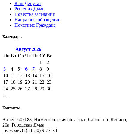
Ваш Депутат
Решения Думы
Повестка заседания
Направить обращение
Почетные Граждане
Календарь
Август
2026
Пн
Вт
Ср
Чт
Пт
Сб
Вс
1
2
3
4
5
6
7
8
9
10
11
12
13
14
15
16
17
18
19
20
21
22
23
24
25
26
27
28
29
30
31
Контакты
Адрес: 607188, Нижегородская область г. Саров, пр. Ленина,
20а, Городская Дума
Телефон: 8 (83130) 9-77-73