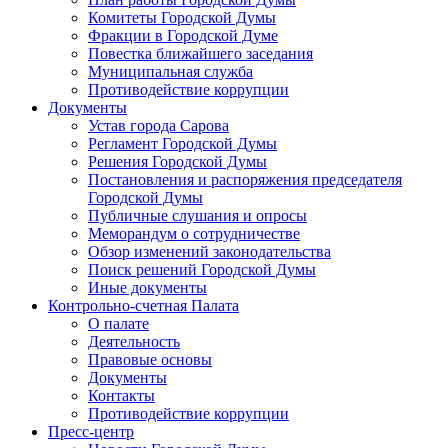
Комитеты Городской Думы
Фракции в Городской Думе
Повестка ближайшего заседания
Муниципальная служба
Противодействие коррупции
Документы
Устав города Сарова
Регламент Городской Думы
Решения Городской Думы
Постановления и распоряжения председателя
Городской Думы
Публичные слушания и опросы
Меморандум о сотрудничестве
Обзор изменений законодательства
Поиск решений Городской Думы
Иные документы
Контрольно-счетная Палата
О палате
Деятельность
Правовые основы
Документы
Контакты
Противодействие коррупции
Пресс-центр