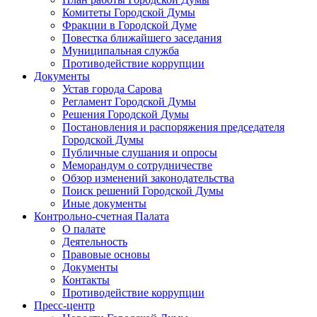
Комитеты Городской Думы
Фракции в Городской Думе
Повестка ближайшего заседания
Муниципальная служба
Противодействие коррупции
Документы
Устав города Сарова
Регламент Городской Думы
Решения Городской Думы
Постановления и распоряжения председателя
Городской Думы
Публичные слушания и опросы
Меморандум о сотрудничестве
Обзор изменений законодательства
Поиск решений Городской Думы
Иные документы
Контрольно-счетная Палата
О палате
Деятельность
Правовые основы
Документы
Контакты
Противодействие коррупции
Пресс-центр