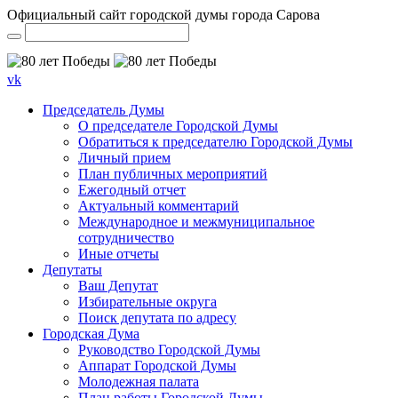
Официальный сайт городской думы города Сарова
vk
Председатель Думы
О председателе Городской Думы
Обратиться к председателю Городской Думы
Личный прием
План публичных мероприятий
Ежегодный отчет
Актуальный комментарий
Международное и межмуниципальное
сотрудничество
Иные отчеты
Депутаты
Ваш Депутат
Избирательные округа
Поиск депутата по адресу
Городская Дума
Руководство Городской Думы
Аппарат Городской Думы
Молодежная палата
План работы Городской Думы