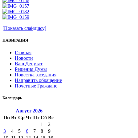
[Показать слайдшоу]
НАВИГАЦИЯ
Главная
Новости
Ваш Депутат
Решения Думы
Повестка заседания
Направить обращение
Почетные Граждане
Календарь
Август
2026
Пн
Вт
Ср
Чт
Пт
Сб
Вс
1
2
3
4
5
6
7
8
9
10
11
12
13
14
15
16