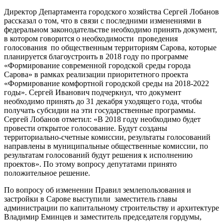
Директор Департамента городского хозяйства Сергей Лобанов
рассказал о том, что в связи с последними изменениями в
федеральном законодательстве необходимо принять документ,
в котором говорится о необходимости проведения
голосования по общественным территориям Сарова, которые
планируется благоустроить в 2018 году по программе
«Формирование современной городской среды города
Сарова» в рамках реализации приоритетного проекта
«Формирование комфортной городской среды на 2018-2022
годы». Сергей Иванович подчеркнул, что документ
необходимо принять до 31 декабря уходящего года, чтобы
получать субсидии на эти государственные программы.
Сергей Лобанов отметил: «В 2018 году необходимо будет
провести открытое голосование. Будут созданы
территориально-счетные комиссии, результаты голосований
направлены в муниципальные общественные комиссии, по
результатам голосований будут решения к исполнению
проектов». По этому вопросу депутатами принято
положительное решение.
По вопросу об изменении Правил землепользования и
застройки в Сарове выступили заместитель главы
администрации по капитальному строительству и архитектуре
Владимир Еминцев и заместитель председателя гордумы,