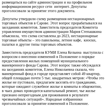
размещаться на сайте администрации и на профильном
информационном ресурсе сети интернет. Депутаты
проголосовали за принятие этого документа.
Депутаты утвердили схему размещения нестационарных
торговых объектов в Сарове. Этот вопрос прорабатывался на
заседаниях комитетов. Заместитель председателя Комитета
управления имуществом администрации Мария Степашкина
объяснила, что схема составлена до 2023, нестационарные
торговые объекты – это павильоны, летние кафе, киоски,
палатки и другие типы торговых объектов.
Заместитель председателя КУМИ Елена Кельина выступила с
вопросом о внесении изменений в Положение о порядке
предоставления жилых помещений муниципального
маневренного фонда Сарова. Этот вопрос также обсуждался
на заседаниях комитетов, Елена Николаевна сказала, что
маневренный фонд в городе представляет собой 49 квартир,
общей площадью почти 5 тыс. квадратных метров: «Чтобы это
жилье не пустовало, предлагаем заселять его гражданами,
которые ожидают служебное жилье и комнаты в общежитии,
в чьих домах проводится капитальный ремонт, чье жилье
признано непригодным для проживания в результате
чрезвычайных ситуаций». Народные избранники
проголосовали за принятие изменений в Положение.