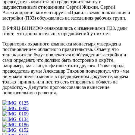
председатель комитета по градостроительству и
имущественным отношениям Сергей Жижин. Сергей
Александрович комментирует: «Правила землепользования и
застройки (ПЗЗ) обсуждались на заседаниях рабочих групп.
В РФЯЦ-ВНИИЭФ ознакомились с изменениями ПЗЗ, дали
ответ, что дополнительных предложений у них нет.
Территория охранного комплекса монастыря утверждена
постановлением областного правительства. Отмечу, что
теперь жители будут вовлекаться в обсуждение застройки и
сами определят, что должно быть построено в окрУге,
например, магазин, кафе или что-то другое». Глава города,
председатель думы Александр Тихонов подчеркнул, что «мы
не можем ничего менять в предложенном документе, можем
только принять или нет, то есть отправить в область на
доработку». Депутаты проголосовали за вынесение
положительного решения.