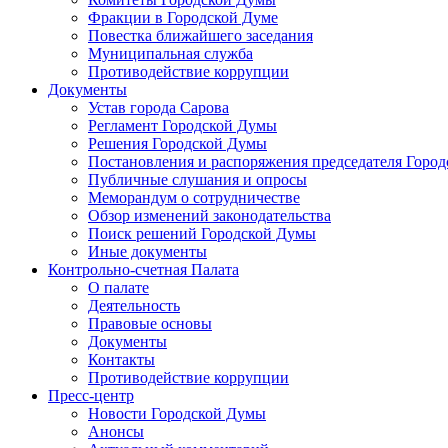
Фракции в Городской Думе
Повестка ближайшего заседания
Муниципальная служба
Противодействие коррупции
Документы
Устав города Сарова
Регламент Городской Думы
Решения Городской Думы
Постановления и распоряжения председателя Горо
Публичные слушания и опросы
Меморандум о сотрудничестве
Обзор изменений законодательства
Поиск решений Городской Думы
Иные документы
Контрольно-счетная Палата
О палате
Деятельность
Правовые основы
Документы
Контакты
Противодействие коррупции
Пресс-центр
Новости Городской Думы
Анонсы