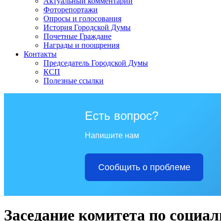
Актуальный комментарий
Фоторепортажи
Опросы и голосования
История Городской Думы
Почетные Граждане
Награды и поощрения
Контакты
Председатель Городской Думы
КСП
Полезные ссылки
Есть вопрос?
Напишите нам
Сообщить о проблеме
Заседание комитета по социа