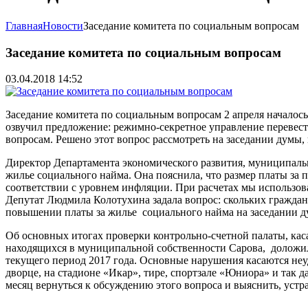
Главная
Новости
Заседание комитета по социальным вопросам
Заседание комитета по социальным вопросам
03.04.2018 14:52
Заседание комитета по социальным вопросам 2 апреля началос
озвучил предложение: режимно-секретное управление перевест
вопросам. Решено этот вопрос рассмотреть на заседании думы, 
Директор Департамента экономического развития, муниципальн
жилье социального найма. Она пояснила, что размер платы за
соответствии с уровнем инфляции. При расчетах мы использова
Депутат Людмила Колотухина задала вопрос: скольких граждан
повышении платы за жилье социального найма на заседании д
Об основных итогах проверки контрольно-счетной палаты, ка
находящихся в муниципальной собственности Сарова, доложи
текущего период 2017 года. Основные нарушения касаются неуд
дворце, на стадионе «Икар», тире, спортзале «Юниора» и так д
месяц вернуться к обсуждению этого вопроса и выяснить, уст