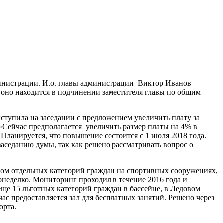
дминистрации. И.о. главы администрации Виктор Иванов
 оно находится в подчинении заместителя главы по общим
тупила на заседании с предложением увеличить плату за
 «Сейчас предполагается увеличить размер платы на 4% в
Планируется, что повышение состоится с 1 июля 2018 года.
аседанию думы, так как решено рассматривать вопрос о
том отдельных категорий граждан на спортивных сооружениях,
еделко. Мониторинг проходил в течение 2016 года и
ще 15 льготных категорий граждан в бассейне, в Ледовом
час предоставляется зал для бесплатных занятий. Решено через
орта.