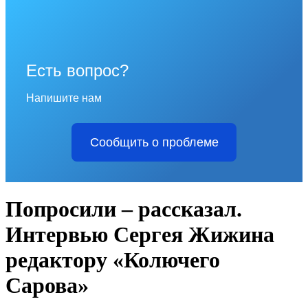
Есть вопрос?
Напишите нам
Сообщить о проблеме
Попросили – рассказал.
Интервью Сергея Жижина
редактору «Колючего
Сарова»