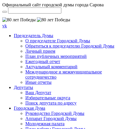
Официальный сайт городской думы города Сарова
vk
Председатель Думы
О председателе Городской Думы
Обратиться к председателю Городской Думы
Личный прием
План публичных мероприятий
Ежегодный отчет
Актуальный комментарий
Международное и межмуниципальное
сотрудничество
Иные отчеты
Депутаты
Ваш Депутат
Избирательные округа
Поиск депутата по адресу
Городская Дума
Руководство Городской Думы
Аппарат Городской Думы
Молодежная палата
План работы Городской Думы