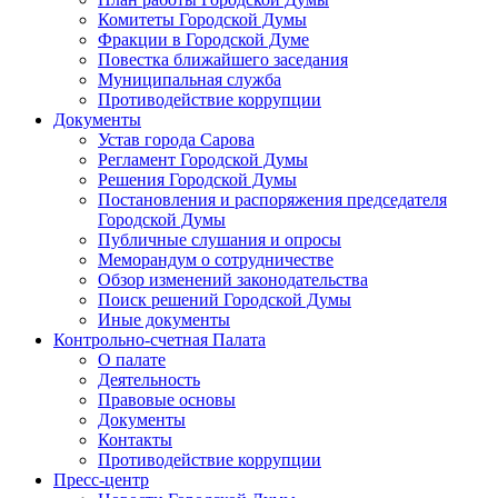
Комитеты Городской Думы
Фракции в Городской Думе
Повестка ближайшего заседания
Муниципальная служба
Противодействие коррупции
Документы
Устав города Сарова
Регламент Городской Думы
Решения Городской Думы
Постановления и распоряжения председателя
Городской Думы
Публичные слушания и опросы
Меморандум о сотрудничестве
Обзор изменений законодательства
Поиск решений Городской Думы
Иные документы
Контрольно-счетная Палата
О палате
Деятельность
Правовые основы
Документы
Контакты
Противодействие коррупции
Пресс-центр