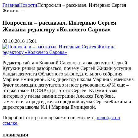
Главная
Новости
Попросили – рассказал. Интервью Сергея
Жижина...
Попросили – рассказал. Интервью Сергея
Жижина редактору «Колючего Сарова»
03.10.2016 15:01
Редактор сайта « Колючий Саров», а также депутат Сергей
Кугукин решил разобраться, почему Сергей Жижин уступил
мандат депутата Областного законодательного собрания
Марине Еминцевой. Как директор школы Марина Семеновна
будет совмещать депутатство и пост руководителя? И еще –
что же такое ТОСЭР? Для этого Сергей Кугукин взял
интервью у главы администрации Алексея Голубева,
заместителя председателя городской думы Сергея Жижина и
директора школы №14 Марины Еминцевой.
Подробно этот разговор можно посмотреть,
перейдя по
ссылке.
НАВИГАЦИЯ