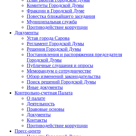
Комитеты Городской Думы
Фракции в Городской Думе
Повестка ближайшего заседания
Муниципальная служба
Противодействие коррупции
Документы
Устав города Сарова
Регламент Городской Думы
Решения Городской Думы
Постановления и распоряжения председателя
Городской Думы
Публичные слушания и опросы
Меморандум о сотрудничестве
Обзор изменений законодательства
Поиск решений Городской Думы
Иные документы
Контрольно-счетная Палата
О палате
Деятельность
Правовые основы
Документы
Контакты
Противодействие коррупции
Пресс-центр