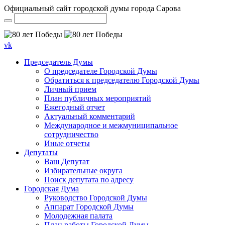
Официальный сайт городской думы города Сарова
vk
Председатель Думы
О председателе Городской Думы
Обратиться к председателю Городской Думы
Личный прием
План публичных мероприятий
Ежегодный отчет
Актуальный комментарий
Международное и межмуниципальное
сотрудничество
Иные отчеты
Депутаты
Ваш Депутат
Избирательные округа
Поиск депутата по адресу
Городская Дума
Руководство Городской Думы
Аппарат Городской Думы
Молодежная палата
План работы Городской Думы