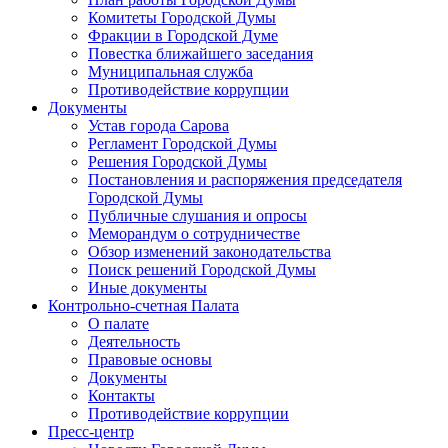
Комитеты Городской Думы
Фракции в Городской Думе
Повестка ближайшего заседания
Муниципальная служба
Противодействие коррупции
Документы
Устав города Сарова
Регламент Городской Думы
Решения Городской Думы
Постановления и распоряжения председателя
Городской Думы
Публичные слушания и опросы
Меморандум о сотрудничестве
Обзор изменений законодательства
Поиск решений Городской Думы
Иные документы
Контрольно-счетная Палата
О палате
Деятельность
Правовые основы
Документы
Контакты
Противодействие коррупции
Пресс-центр