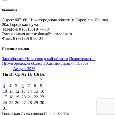
Контакты
Адрес: 607188, Нижегородская область г. Саров, пр. Ленина,
20а, Городская Дума
Телефон: 8 (83130) 9-77-73
Электронная почта: duma@adm-sarov.ru
Факс: 8 (83130) 9-90-04
Полезные ссылки
Закcобрание Нижегородской области
Правительство
Нижегородской области
Администрация г.Саров
Август
2026
Пн
Вт
Ср
Чт
Пт
Сб
Вс
1
2
3
4
5
6
7
8
9
10
11
12
13
14
15
16
17
18
19
20
21
22
23
24
25
26
27
28
29
30
31
Городская Дума города Сарова ©2024