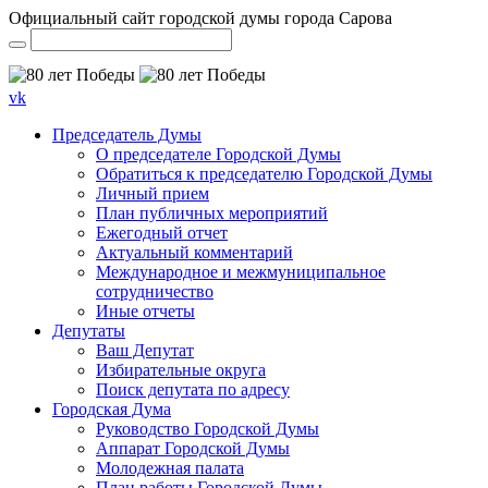
Официальный сайт городской думы города Сарова
vk
Председатель Думы
О председателе Городской Думы
Обратиться к председателю Городской Думы
Личный прием
План публичных мероприятий
Ежегодный отчет
Актуальный комментарий
Международное и межмуниципальное
сотрудничество
Иные отчеты
Депутаты
Ваш Депутат
Избирательные округа
Поиск депутата по адресу
Городская Дума
Руководство Городской Думы
Аппарат Городской Думы
Молодежная палата
План работы Городской Думы