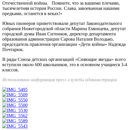
Отечественной войны. Помните, что за вашими плечами,
тысячелетняя история России. Слава, завоеванная нашими
предками, останется в веках!»
Юных пионеров приветствовали депутат Законодательного
собрания Нижегородской области Марина Еминцева, депутат
городской думы Иван Ситников, директор департамента
образования администрации Сарова Наталия Володько,
председатель правления организации «Дети войны» Надежда
Почтарюк.
В ряды Союза детских организаций «Сияющие звезды» всего
вступили около 600 школьников, это в основном учащиеся 3-4
классов.
Использована информация пресс-службы администрации