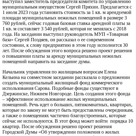
выступил заместитель председателя комитета по управлению
муниципальным имуществом Сергей Пряхин. Предлагается с
1 июля 2023 года установить стоимость за 1 кв. м арендуемой
площади муниципальных нежилых помещений в размере 3
760 рублей, сейчас годовая базовая ставка арендной платы за
1 кв. м составляет 3 540 рублей, которая не менялась с 2018
года. На заседании выступил руководитель МУП «Товарная
база» Сергей Поздяев, он рассказал о ее современном
состоянии, к слову предприятию в этом году исполнится 30
лет. После обсуждения этого вопроса решено проект решения
о повышении платы за аренду муниципальных нежилых
помещений направить на заседание думы.
Начальник управления по жилищным вопросам Елена
Кельина на совместном заседании рассказала о предложении
создать муниципальный жилищный фонд коммерческого
использования Сарова. Подобные фонды существуют в
Дзержинске, Нижнем Новгороде. Цель создания этого фонда
– эффективное использование жилых муниципальных
помещений. Речь идет о больших, пятикомнатных, квартирах,
которые по закону не могут быть предоставлены очередникам,
а также о помещениях частично благоустроенных, которые
сейчас не используются. В этот фонд может войти порядка 10
квартир. После обсуждения решено проект решения
Городской Думы «Об утверждении положения о жилых