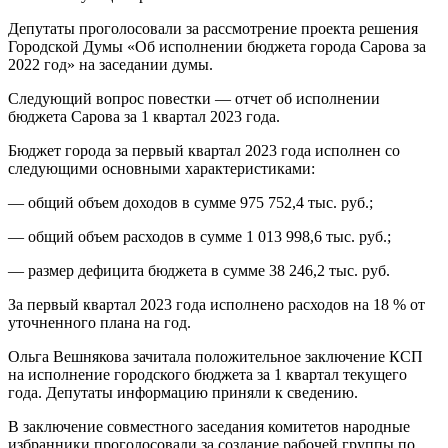
Депутаты проголосовали за рассмотрение проекта решения
Городской Думы «Об исполнении бюджета города Сарова за
2022 год» на заседании думы.
Следующий вопрос повестки — отчет об исполнении
бюджета Сарова за 1 квартал 2023 года.
Бюджет города за первый квартал 2023 года исполнен со
следующими основными характеристиками:
— общий объем доходов в сумме 975 752,4 тыс. руб.;
— общий объем расходов в сумме 1 013 998,6 тыс. руб.;
— размер дефицита бюджета в сумме 38 246,2 тыс. руб.
За первый квартал 2023 года исполнено расходов на 18 % от
уточненного плана на год.
Ольга Вешнякова зачитала положительное заключение КСП
на исполнение городского бюджета за 1 квартал текущего
года. Депутаты информацию приняли к сведению.
В заключение совместного заседания комитетов народные
избранники проголосовали за создание рабочей группы по