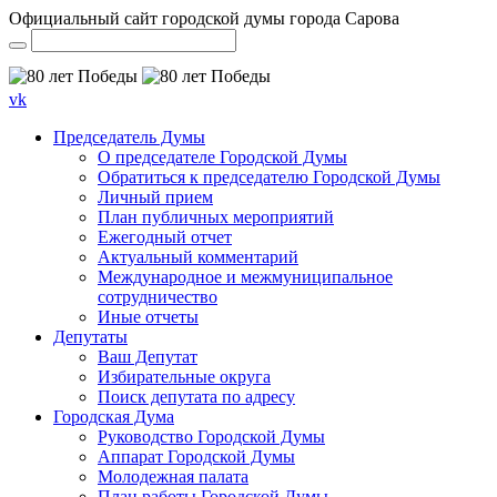
Официальный сайт городской думы города Сарова
vk
Председатель Думы
О председателе Городской Думы
Обратиться к председателю Городской Думы
Личный прием
План публичных мероприятий
Ежегодный отчет
Актуальный комментарий
Международное и межмуниципальное
сотрудничество
Иные отчеты
Депутаты
Ваш Депутат
Избирательные округа
Поиск депутата по адресу
Городская Дума
Руководство Городской Думы
Аппарат Городской Думы
Молодежная палата
План работы Городской Думы