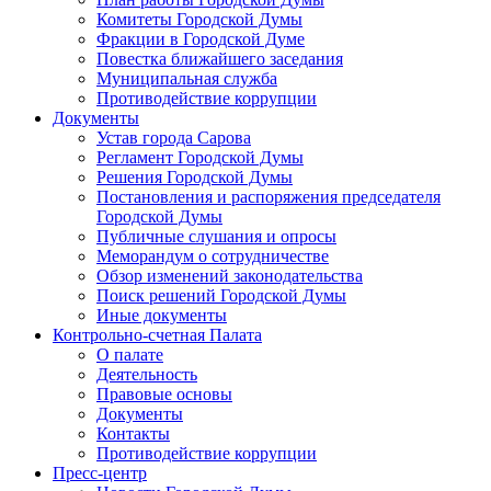
Комитеты Городской Думы
Фракции в Городской Думе
Повестка ближайшего заседания
Муниципальная служба
Противодействие коррупции
Документы
Устав города Сарова
Регламент Городской Думы
Решения Городской Думы
Постановления и распоряжения председателя
Городской Думы
Публичные слушания и опросы
Меморандум о сотрудничестве
Обзор изменений законодательства
Поиск решений Городской Думы
Иные документы
Контрольно-счетная Палата
О палате
Деятельность
Правовые основы
Документы
Контакты
Противодействие коррупции
Пресс-центр