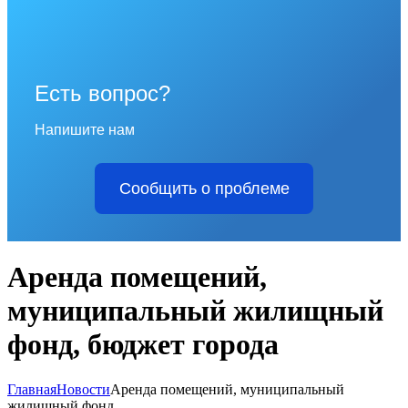
Есть вопрос?
Напишите нам
Сообщить о проблеме
Аренда помещений,
муниципальный жилищный
фонд, бюджет города
Главная
Новости
Аренда помещений, муниципальный
жилищный фонд...