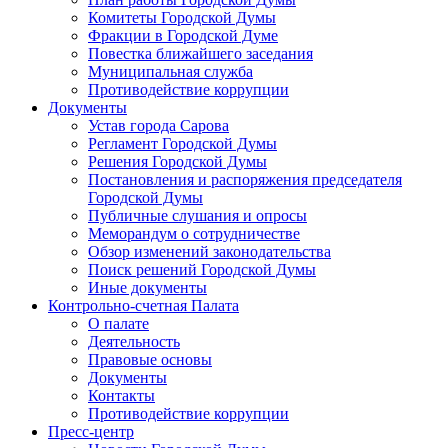
Комитеты Городской Думы
Фракции в Городской Думе
Повестка ближайшего заседания
Муниципальная служба
Противодействие коррупции
Документы
Устав города Сарова
Регламент Городской Думы
Решения Городской Думы
Постановления и распоряжения председателя
Городской Думы
Публичные слушания и опросы
Меморандум о сотрудничестве
Обзор изменений законодательства
Поиск решений Городской Думы
Иные документы
Контрольно-счетная Палата
О палате
Деятельность
Правовые основы
Документы
Контакты
Противодействие коррупции
Пресс-центр