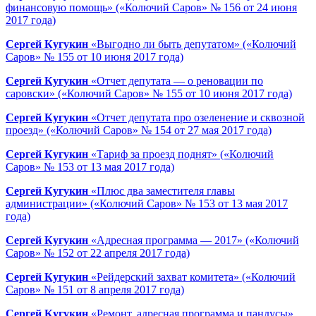
финансовую помощь» («Колючий Саров» № 156 от 24 июня
2017 года)
Сергей Кугукин
«Выгодно ли быть депутатом» («Колючий
Саров» № 155 от 10 июня 2017 года)
Сергей Кугукин
«Отчет депутата — о реновации по
саровски» («Колючий Саров» № 155 от 10 июня 2017 года)
Сергей Кугукин
«Отчет депутата про озеленение и сквозной
проезд» («Колючий Саров» № 154 от 27 мая 2017 года)
Сергей Кугукин
«Тариф за проезд поднят» («Колючий
Саров» № 153 от 13 мая 2017 года)
Сергей Кугукин
«Плюс два заместителя главы
администрации» («Колючий Саров» № 153 от 13 мая 2017
года)
Сергей Кугукин
«Адресная программа — 2017» («Колючий
Саров» № 152 от 22 апреля 2017 года)
Сергей Кугукин
«Рейдерский захват комитета» («Колючий
Саров» № 151 от 8 апреля 2017 года)
Сергей Кугукин
«Ремонт, адресная программа и пандусы»