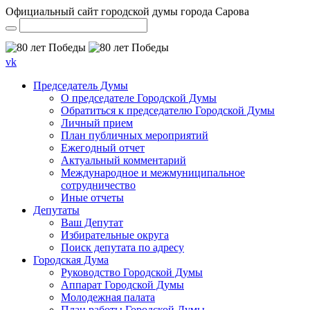
Официальный сайт городской думы города Сарова
vk
Председатель Думы
О председателе Городской Думы
Обратиться к председателю Городской Думы
Личный прием
План публичных мероприятий
Ежегодный отчет
Актуальный комментарий
Международное и межмуниципальное
сотрудничество
Иные отчеты
Депутаты
Ваш Депутат
Избирательные округа
Поиск депутата по адресу
Городская Дума
Руководство Городской Думы
Аппарат Городской Думы
Молодежная палата
План работы Городской Думы