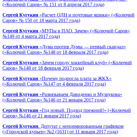
(«Колючий Саров» № 151 от 8 апреля 2017 года)
Сергей Кугукин
«Расчет ОДН и почтовые ящики» («Колючий
Саров» № 150 от 18 марта 2017 года)
Сергей Кугукин
«МУПы в ПАО. Зачем» («Колючий Саров»
№149 от 4 марта 2017 года)
Сергей Кугукин
«Дума против Думы — первый скандал»
(«Колючий Саров» №148 от 18 февраля 2017 года)
Сергей Кугукин
«Зачем городу хоккейный клуб» («Колючий
Саров» №148 от 18 февраля 2017 года)
Сергей Кугукин
«Почему подросла плата за ЖКХ»
(«Колючий Саров» №147 от 4 февраля 2017 года)
Сергей Кугукин
«Развязываем Давиденко и Музрукова»
(«Колючий Саров» №146 от 21 января 2017 года)
Сергей Кугукин
«Год новый. Подход прежний!» («Колючий
Саров» №146 от 21 января 2017 года)
Сергей Кугукин
. Депутат с ненормированным графиком
(«Городской курьер» №2 (1631) от 11 января 2017 года)