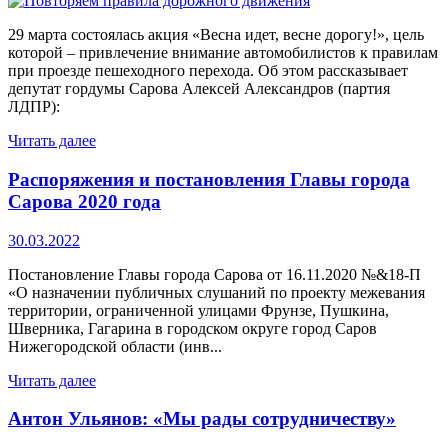
29 марта состоялась акция «Весна идет, весне дорогу!», цель
которой – привлечение внимание автомобилистов к правилам
при проезде пешеходного перехода. Об этом рассказывает
депутат гордумы Сарова Алексей Александров (партия
ЛДПР):
Читать далее
Распоряжения и постановления Главы города
Сарова 2020 года
30.03.2022
Постановление Главы города Сарова от 16.11.2020 №&18-П
«О назначении публичных слушаний по проекту межевания
территории, ограниченной улицами Фрунзе, Пушкина,
Шверника, Гагарина в городском округе город Саров
Нижегородской области (инв...
Читать далее
Антон Ульянов: «Мы рады сотрудничеству»