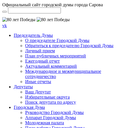
Официальный сайт городской думы города Сарова
vk
Председатель Думы
О председателе Городской Думы
Обратиться к председателю Городской Думы
Личный прием
План публичных мероприятий
Ежегодный отчет
Актуальный комментарий
Международное и межмуниципальное
сотрудничество
Иные отчеты
Депутаты
Ваш Депутат
Избирательные округа
Поиск депутата по адресу
Городская Дума
Руководство Городской Думы
Аппарат Городской Думы
Молодежная палата
План работы Городской Думы