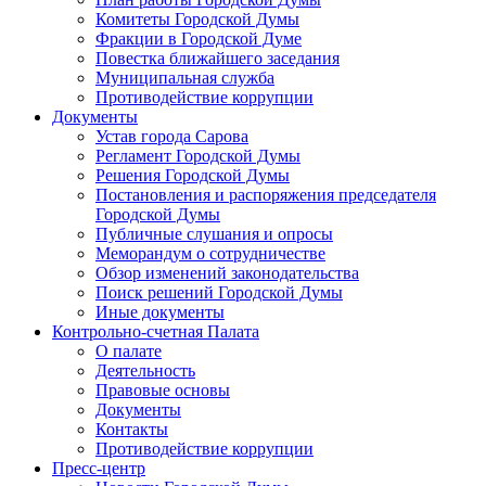
Комитеты Городской Думы
Фракции в Городской Думе
Повестка ближайшего заседания
Муниципальная служба
Противодействие коррупции
Документы
Устав города Сарова
Регламент Городской Думы
Решения Городской Думы
Постановления и распоряжения председателя
Городской Думы
Публичные слушания и опросы
Меморандум о сотрудничестве
Обзор изменений законодательства
Поиск решений Городской Думы
Иные документы
Контрольно-счетная Палата
О палате
Деятельность
Правовые основы
Документы
Контакты
Противодействие коррупции
Пресс-центр