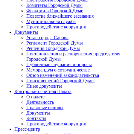
Комитеты Городской Думы
Фракции в Городской Думе
Повестка ближайшего заседания
Муниципальная служба
Противодействие коррупции
Документы
Устав города Сарова
Регламент Городской Думы
Решения Городской Думы
Постановления и распоряжения председателя
Городской Думы
Публичные слушания и опросы
Меморандум о сотрудничестве
Обзор изменений законодательства
Поиск решений Городской Думы
Иные документы
Контрольно-счетная Палата
О палате
Деятельность
Правовые основы
Документы
Контакты
Противодействие коррупции
Пресс-центр