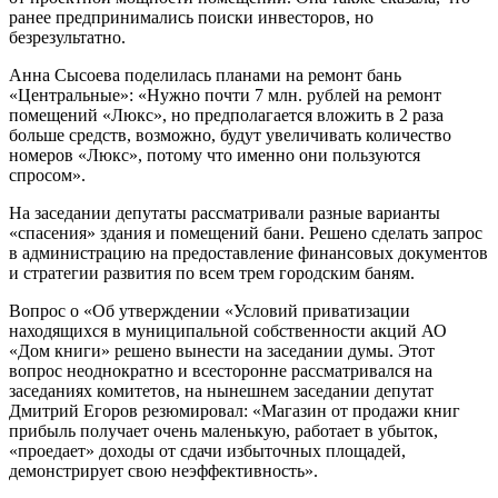
ранее предпринимались поиски инвесторов, но
безрезультатно.
Анна Сысоева поделилась планами на ремонт бань
«Центральные»: «Нужно почти 7 млн. рублей на ремонт
помещений «Люкс», но предполагается вложить в 2 раза
больше средств, возможно, будут увеличивать количество
номеров «Люкс», потому что именно они пользуются
спросом».
На заседании депутаты рассматривали разные варианты
«спасения» здания и помещений бани. Решено сделать запрос
в администрацию на предоставление финансовых документов
и стратегии развития по всем трем городским баням.
Вопрос о «Об утверждении «Условий приватизации
находящихся в муниципальной собственности акций АО
«Дом книги» решено вынести на заседании думы. Этот
вопрос неоднократно и всесторонне рассматривался на
заседаниях комитетов, на нынешнем заседании депутат
Дмитрий Егоров резюмировал: «Магазин от продажи книг
прибыль получает очень маленькую, работает в убыток,
«проедает» доходы от сдачи избыточных площадей,
демонстрирует свою неэффективность».