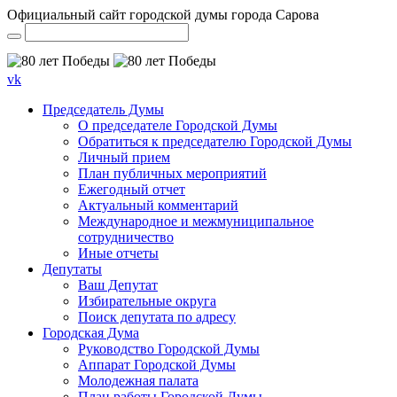
Официальный сайт городской думы города Сарова
vk
Председатель Думы
О председателе Городской Думы
Обратиться к председателю Городской Думы
Личный прием
План публичных мероприятий
Ежегодный отчет
Актуальный комментарий
Международное и межмуниципальное
сотрудничество
Иные отчеты
Депутаты
Ваш Депутат
Избирательные округа
Поиск депутата по адресу
Городская Дума
Руководство Городской Думы
Аппарат Городской Думы
Молодежная палата
План работы Городской Думы