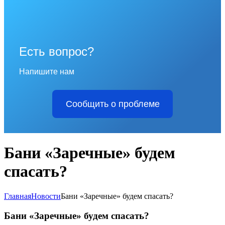
Есть вопрос?
Напишите нам
Сообщить о проблеме
Бани «Заречные» будем
спасать?
Главная
Новости
Бани «Заречные» будем спасать?
Бани «Заречные» будем спасать?