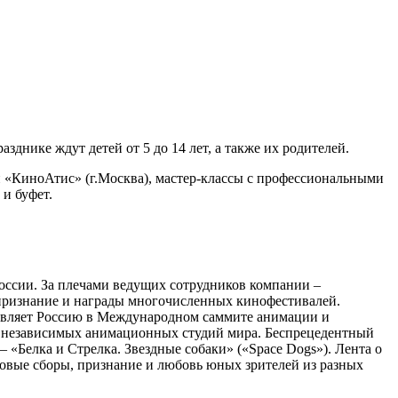
азднике ждут детей от 5 до 14 лет, а также их родителей.
 «КиноАтис» (г.Москва), мастер-классы с профессиональными
 и буфет.
оссии. За плечами ведущих сотрудников компании –
 признание и награды многочисленных кинофестивалей.
тавляет Россию в Международном саммите анимации и
х независимых анимационных студий мира. Беспрецедентный
Белка и Стрелка. Звездные собаки» («Space Dogs»). Лента о
овые сборы, признание и любовь юных зрителей из разных