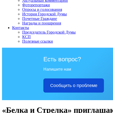
Актуальный комментарий
Фоторепортажи
Опросы и голосования
История Городской Думы
Почетные Граждане
Награды и поощрения
Контакты
Председатель Городской Думы
КСП
Полезные ссылки
Есть вопрос?
Напишите нам
Сообщить о проблеме
«Белка и Стрелка» приглашаю