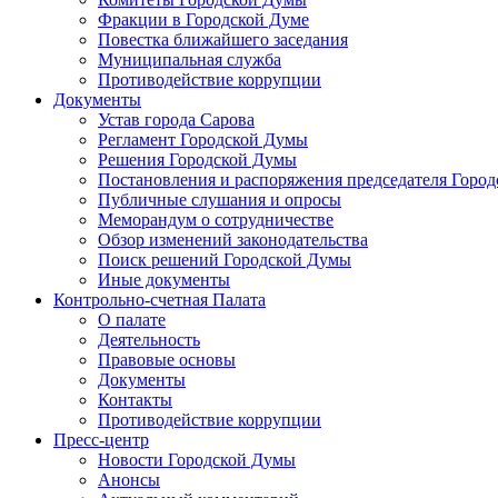
Фракции в Городской Думе
Повестка ближайшего заседания
Муниципальная служба
Противодействие коррупции
Документы
Устав города Сарова
Регламент Городской Думы
Решения Городской Думы
Постановления и распоряжения председателя Горо
Публичные слушания и опросы
Меморандум о сотрудничестве
Обзор изменений законодательства
Поиск решений Городской Думы
Иные документы
Контрольно-счетная Палата
О палате
Деятельность
Правовые основы
Документы
Контакты
Противодействие коррупции
Пресс-центр
Новости Городской Думы
Анонсы