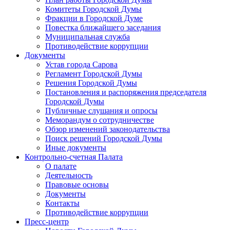
Комитеты Городской Думы
Фракции в Городской Думе
Повестка ближайшего заседания
Муниципальная служба
Противодействие коррупции
Документы
Устав города Сарова
Регламент Городской Думы
Решения Городской Думы
Постановления и распоряжения председателя
Городской Думы
Публичные слушания и опросы
Меморандум о сотрудничестве
Обзор изменений законодательства
Поиск решений Городской Думы
Иные документы
Контрольно-счетная Палата
О палате
Деятельность
Правовые основы
Документы
Контакты
Противодействие коррупции
Пресс-центр