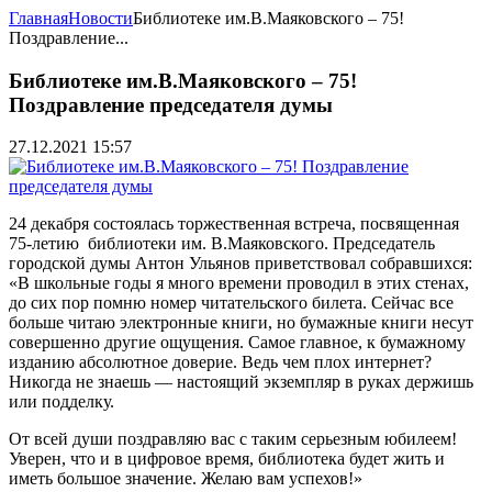
Главная
Новости
Библиотеке им.В.Маяковского – 75!
Поздравление...
Библиотеке им.В.Маяковского – 75!
Поздравление председателя думы
27.12.2021 15:57
24 декабря состоялась торжественная встреча, посвященная
75-летию библиотеки им. В.Маяковского. Председатель
городской думы Антон Ульянов приветствовал собравшихся:
«В школьные годы я много времени проводил в этих стенах,
до сих пор помню номер читательского билета. Сейчас все
больше читаю электронные книги, но бумажные книги несут
совершенно другие ощущения. Самое главное, к бумажному
изданию абсолютное доверие. Ведь чем плох интернет?
Никогда не знаешь — настоящий экземпляр в руках держишь
или подделку.
От всей души поздравляю вас с таким серьезным юбилеем!
Уверен, что и в цифровое время, библиотека будет жить и
иметь большое значение. Желаю вам успехов!»