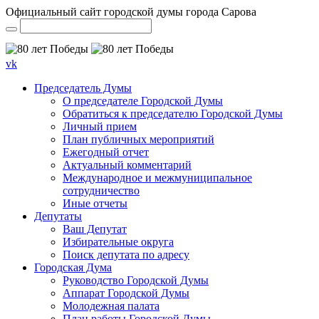
Официальный сайт городской думы города Сарова
vk
Председатель Думы
О председателе Городской Думы
Обратиться к председателю Городской Думы
Личный прием
План публичных мероприятий
Ежегодный отчет
Актуальный комментарий
Международное и межмуниципальное
сотрудничество
Иные отчеты
Депутаты
Ваш Депутат
Избирательные округа
Поиск депутата по адресу
Городская Дума
Руководство Городской Думы
Аппарат Городской Думы
Молодежная палата
План работы Городской Думы