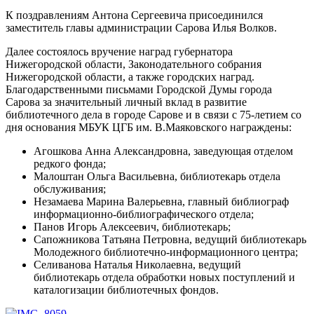
К поздравлениям Антона Сергеевича присоединился
заместитель главы администрации Сарова Илья Волков.
Далее состоялось вручение наград губернатора
Нижегородской области, Законодательного собрания
Нижегородской области, а также городских наград.
Благодарственными письмами Городской Думы города
Сарова за значительный личный вклад в развитие
библиотечного дела в городе Сарове и в связи с 75-летием со
дня основания МБУК ЦГБ им. В.Маяковского награждены:
Агошкова Анна Александровна, заведующая отделом
редкого фонда;
Малоштан Ольга Васильевна, библиотекарь отдела
обслуживания;
Незамаева Марина Валерьевна, главный библиограф
информационно-библиографического отдела;
Панов Игорь Алексеевич, библиотекарь;
Сапожникова Татьяна Петровна, ведущий библиотекарь
Молодежного библиотечно-информационного центра;
Селиванова Наталья Николаевна, ведущий
библиотекарь отдела обработки новых поступлений и
каталогизации библиотечных фондов.