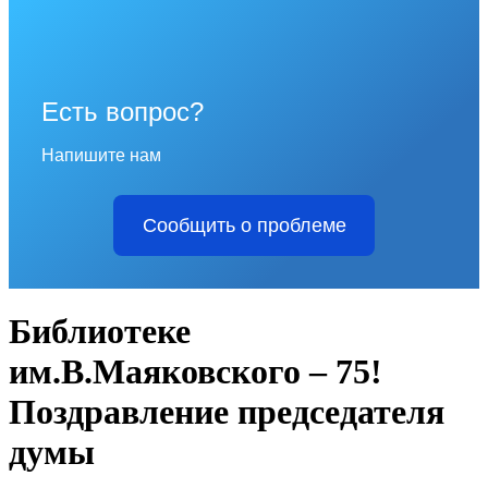
Есть вопрос?
Напишите нам
Сообщить о проблеме
Библиотеке
им.В.Маяковского – 75!
Поздравление председателя
думы