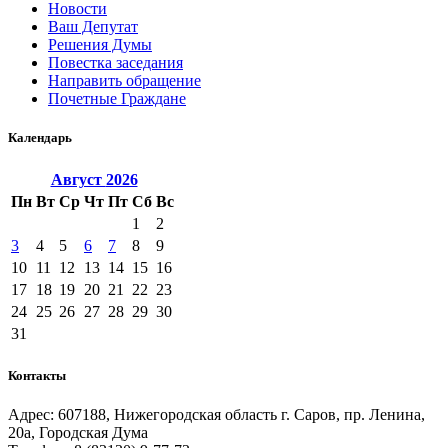
Новости
Ваш Депутат
Решения Думы
Повестка заседания
Направить обращение
Почетные Граждане
Календарь
Август
2026
Пн
Вт
Ср
Чт
Пт
Сб
Вс
1
2
3
4
5
6
7
8
9
10
11
12
13
14
15
16
17
18
19
20
21
22
23
24
25
26
27
28
29
30
31
Контакты
Адрес: 607188, Нижегородская область г. Саров, пр. Ленина,
20а, Городская Дума