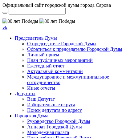
Официальный сайт городской думы города Сарова
vk
Председатель Думы
О председателе Городской Думы
Обратиться к председателю Городской Думы
Личный прием
План публичных мероприятий
Ежегодный отчет
Актуальный комментарий
Международное и межмуниципальное
сотрудничество
Иные отчеты
Депутаты
Ваш Депутат
Избирательные округа
Поиск депутата по адресу
Городская Дума
Руководство Городской Думы
Аппарат Городской Думы
Молодежная палата
План работы Городской Думы