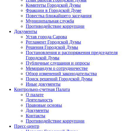
Комитеты Городской Думы
Фракции в Городской Думе
Повестка ближайшего заседания
Муниципальная служба
Противодействие коррупции
Документы
Устав города Сарова
Регламент Городской Думы
Решения Городской Думы
Постановления и распоряжения председателя
Городской Думы
Публичные слушания и опросы
Меморандум о сотрудничестве
Обзор изменений законодательства
Поиск решений Городской Думы
Иные документы
Контрольно-счетная Палата
О палате
Деятельность
Правовые основы
Документы
Контакты
Противодействие коррупции
Пресс-центр