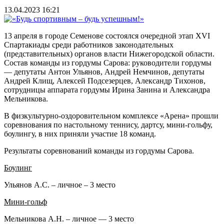
13.04.2023 16:21
13 апреля в городе Семенове состоялся очередной этап XVI
Спартакиады среди работников законодательных
(представительных) органов власти Нижегородской области.
Состав команды из гордумы Сарова: руководители гордумы
— депутаты Антон Ульянов, Андрей Немчинов, депутаты
Андрей Клищ, Алексей Подсезерцев, Александр Тихонов,
сотрудницы аппарата гордумы Ирина Занина и Александра
Мельникова.
В физкультурно-оздоровительном комплексе «Арена» прошли
соревнования по настольному теннису, дартсу, мини-гольфу,
боулингу, в них приняли участие 18 команд.
Результаты соревнований команды из гордумы Сарова.
Боулинг
Ульянов А.С. – личное – 3 место
Мини-гольф
Мельникова А.Н. – личное — 3 место