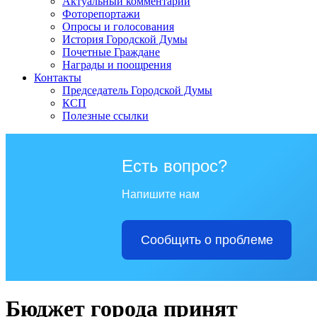
Актуальный комментарий
Фоторепортажи
Опросы и голосования
История Городской Думы
Почетные Граждане
Награды и поощрения
Контакты
Председатель Городской Думы
КСП
Полезные ссылки
Есть вопрос?
Напишите нам
Сообщить о проблеме
Бюджет города принят