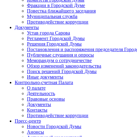
Фракции в Городской Думе
Повестка ближайшего заседания
Муниципальная служба
Противодействие коррупции
Документы
Устав города Сарова
Регламент Городской Думы
Решения Городской Думы
Постановления и распоряжения председателя Горо
Публичные слушания и опросы
Меморандум о сотрудничестве
Обзор изменений законодательства
Поиск решений Городской Думы
Иные документы
Контрольно-счетная Палата
О палате
Деятельность
Правовые основы
Документы
Контакты
Противодействие коррупции
Пресс-центр
Новости Городской Думы
Анонсы