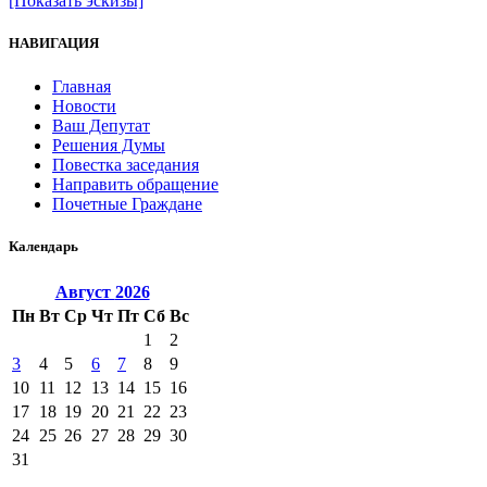
[Показать эскизы]
НАВИГАЦИЯ
Главная
Новости
Ваш Депутат
Решения Думы
Повестка заседания
Направить обращение
Почетные Граждане
Календарь
Август
2026
Пн
Вт
Ср
Чт
Пт
Сб
Вс
1
2
3
4
5
6
7
8
9
10
11
12
13
14
15
16
17
18
19
20
21
22
23
24
25
26
27
28
29
30
31