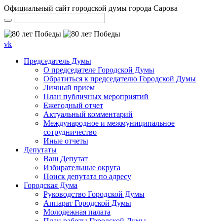
Официальный сайт городской думы города Сарова
vk
Председатель Думы
О председателе Городской Думы
Обратиться к председателю Городской Думы
Личный прием
План публичных мероприятий
Ежегодный отчет
Актуальный комментарий
Международное и межмуниципальное
сотрудничество
Иные отчеты
Депутаты
Ваш Депутат
Избирательные округа
Поиск депутата по адресу
Городская Дума
Руководство Городской Думы
Аппарат Городской Думы
Молодежная палата
План работы Городской Думы