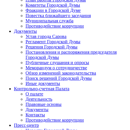
Комитеты Городской Думы
Фракции в Городской Думе
Повестка ближайшего заседания
Муниципальная служба
Противодействие коррупции
Документы
Устав города Сарова
Регламент Городской Думы
Решения Городской Думы
Постановления и распоряжения председателя
Городской Думы
Публичные слушания и опросы
Меморандум о сотрудничестве
Обзор изменений законодательства
Поиск решений Городской Думы
Иные документы
Контрольно-счетная Палата
О палате
Деятельность
Правовые основы
Документы
Контакты
Противодействие коррупции
Пресс-центр