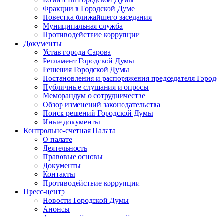
Фракции в Городской Думе
Повестка ближайшего заседания
Муниципальная служба
Противодействие коррупции
Документы
Устав города Сарова
Регламент Городской Думы
Решения Городской Думы
Постановления и распоряжения председателя Горо
Публичные слушания и опросы
Меморандум о сотрудничестве
Обзор изменений законодательства
Поиск решений Городской Думы
Иные документы
Контрольно-счетная Палата
О палате
Деятельность
Правовые основы
Документы
Контакты
Противодействие коррупции
Пресс-центр
Новости Городской Думы
Анонсы