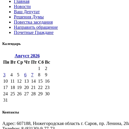
Главная
Новости
Ваш Депутат
Решения Думы
Повестка заседания
Направить обращение
Почетные Граждане
Календарь
Август
2026
Пн
Вт
Ср
Чт
Пт
Сб
Вс
1
2
3
4
5
6
7
8
9
10
11
12
13
14
15
16
17
18
19
20
21
22
23
24
25
26
27
28
29
30
31
Контакты
Адрес: 607188, Нижегородская область г. Саров, пр. Ленина, 20
Телефон: 8 (83130) 9-77-73