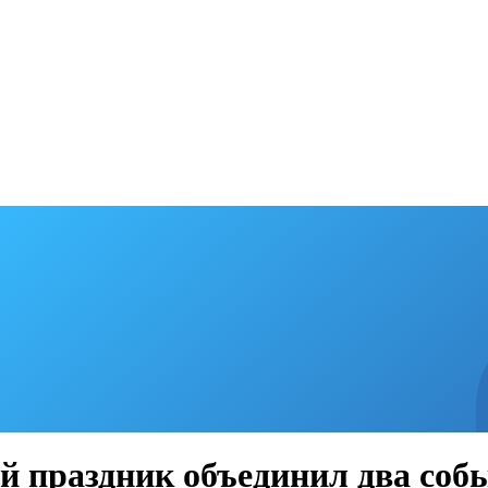
 праздник объединил два соб