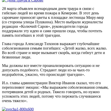
28 марта объявлен всенародным днем траура в связи с
гибелью людей во время пожара в Кемерове. В этот день
саровчане приносят цветы к площадке лестницы Миру-мир
(со стороны улицы Пушкина). Место выбрали журналисты
редакции «Колючий Саров», руководители города
поддержали эту идею и сами пришли сюда, чтобы почтить
память погибших в этой трагедии.
Глава города Александр Тихонов выражает глубочайшие
соболезнования семьям погибших: «Детей жалко, всех жалко.
Во всей стране и мире вызывает скорбь, когда гибнут дети и
безвинные люди.
Мы должны все вместе проанализировать ситуацию и не
допускать подобного. Страдают люди из-за чьих-то
недоработок, ужасно, что происходят трагедии».
И.о. главы администрации Виктор Иванов сказал, что его
переполняют эмоции: «Мы выражаем соболезнования семьям,
потерявшим детей и родных. Тяжело говорить, но нужно
успокоить этих людей, потому что пережить случившееся
очень тяжело».