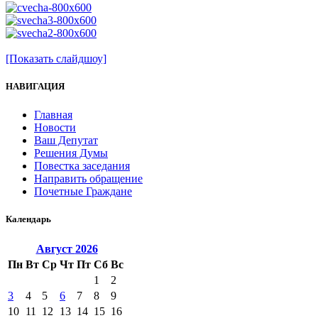
[Показать слайдшоу]
НАВИГАЦИЯ
Главная
Новости
Ваш Депутат
Решения Думы
Повестка заседания
Направить обращение
Почетные Граждане
Календарь
Август
2026
Пн
Вт
Ср
Чт
Пт
Сб
Вс
1
2
3
4
5
6
7
8
9
10
11
12
13
14
15
16