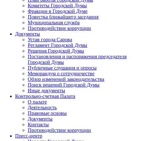
Комитеты Городской Думы
Фракции в Городской Думе
Повестка ближайшего заседания
Муниципальная служба
Противодействие коррупции
Документы
Устав города Сарова
Регламент Городской Думы
Решения Городской Думы
Постановления и распоряжения председателя
Городской Думы
Публичные слушания и опросы
Меморандум о сотрудничестве
Обзор изменений законодательства
Поиск решений Городской Думы
Иные документы
Контрольно-счетная Палата
О палате
Деятельность
Правовые основы
Документы
Контакты
Противодействие коррупции
Пресс-центр