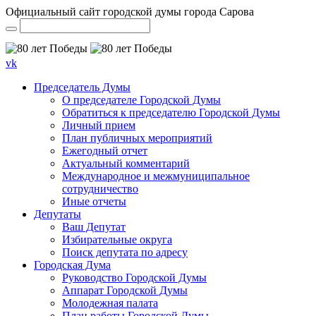
Официальный сайт городской думы города Сарова
vk
Председатель Думы
О председателе Городской Думы
Обратиться к председателю Городской Думы
Личный прием
План публичных мероприятий
Ежегодный отчет
Актуальный комментарий
Международное и межмуниципальное
сотрудничество
Иные отчеты
Депутаты
Ваш Депутат
Избирательные округа
Поиск депутата по адресу
Городская Дума
Руководство Городской Думы
Аппарат Городской Думы
Молодежная палата
План работы Городской Думы