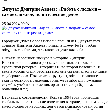
Депутат Дмитрий Авдеев: «Работа с людьми –
самое сложное, но интересное дело»
25.04.2024 09:04
Городской Думе Сарова исполнилось 30 лет. Депутат трех
созывов Дмитрий Авдеев пришел в школу № 12, чтобы
обсудить с ребятами, что такое депутатская работа.
Сначала небольшой экскурс в историю. Дмитрий
Вячеславович немного рассказал шестиклассникам о
губернской реформе Екатерины II, во второй половине 18
века в России стали работать местные органы власти во главе
с губернатором. Появились структуры, обеспечивающие
задачи местного правления, тогда же заработали пожарные
службы, учебные заведения, органы помощи бедным,
больницы и т.д.
Вернемся к современности. Когда в 1994 году произошли
глобальные политические изменения в стране, в нашем городе
вместо Советов народных депутатов появился новый орган