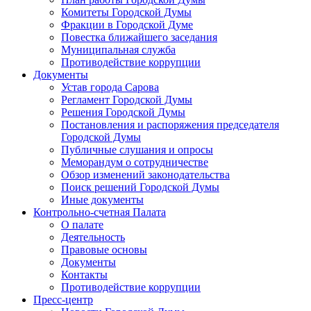
Комитеты Городской Думы
Фракции в Городской Думе
Повестка ближайшего заседания
Муниципальная служба
Противодействие коррупции
Документы
Устав города Сарова
Регламент Городской Думы
Решения Городской Думы
Постановления и распоряжения председателя
Городской Думы
Публичные слушания и опросы
Меморандум о сотрудничестве
Обзор изменений законодательства
Поиск решений Городской Думы
Иные документы
Контрольно-счетная Палата
О палате
Деятельность
Правовые основы
Документы
Контакты
Противодействие коррупции
Пресс-центр