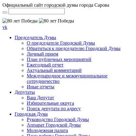
Официальный сайт городской думы города Сарова
vk
Председатель Думы
О председателе Городской Думы
Обратиться к председателю Городской Думы
Личный прием
План публичных мероприятий
Ежегодный отчет
Актуальный комментарий
Международное и межмуниципальное
сотрудничество
Иные отчеты
Депутаты
Ваш Депутат
Избирательные округа
Поиск депутата по адресу
Городская Дума
Руководство Городской Думы
Аппарат Городской Думы
Молодежная палата
План работы Городской Думы