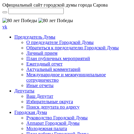
Официальный сайт городской думы города Сарова
vk
Председатель Думы
О председателе Городской Думы
Обратиться к председателю Городской Думы
Личный прием
План публичных мероприятий
Ежегодный отчет
Актуальный комментарий
Международное и межмуниципальное
сотрудничество
Иные отчеты
Депутаты
Ваш Депутат
Избирательные округа
Поиск депутата по адресу
Городская Дума
Руководство Городской Думы
Аппарат Городской Думы
Молодежная палата
План работы Городской Думы