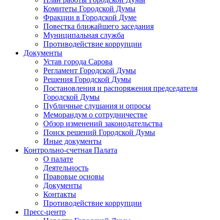
Комитеты Городской Думы
Фракции в Городской Думе
Повестка ближайшего заседания
Муниципальная служба
Противодействие коррупции
Документы
Устав города Сарова
Регламент Городской Думы
Решения Городской Думы
Постановления и распоряжения председателя
Городской Думы
Публичные слушания и опросы
Меморандум о сотрудничестве
Обзор изменений законодательства
Поиск решений Городской Думы
Иные документы
Контрольно-счетная Палата
О палате
Деятельность
Правовые основы
Документы
Контакты
Противодействие коррупции
Пресс-центр