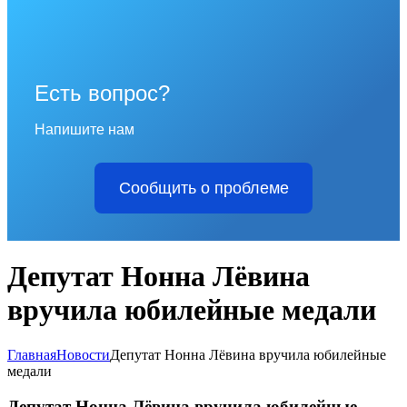
Есть вопрос?
Напишите нам
Сообщить о проблеме
Депутат Нонна Лёвина
вручила юбилейные медали
Главная
Новости
Депутат Нонна Лёвина вручила юбилейные
медали
Депутат Нонна Лёвина вручила юбилейные