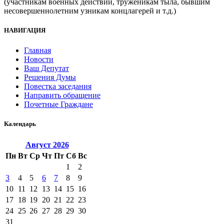
(участникам военных действий, труженикам тыла, бывшим
несовершеннолетним узникам концлагерей и т.д.)
НАВИГАЦИЯ
Главная
Новости
Ваш Депутат
Решения Думы
Повестка заседания
Направить обращение
Почетные Граждане
Календарь
Август
2026
Пн
Вт
Ср
Чт
Пт
Сб
Вс
1
2
3
4
5
6
7
8
9
10
11
12
13
14
15
16
17
18
19
20
21
22
23
24
25
26
27
28
29
30
31