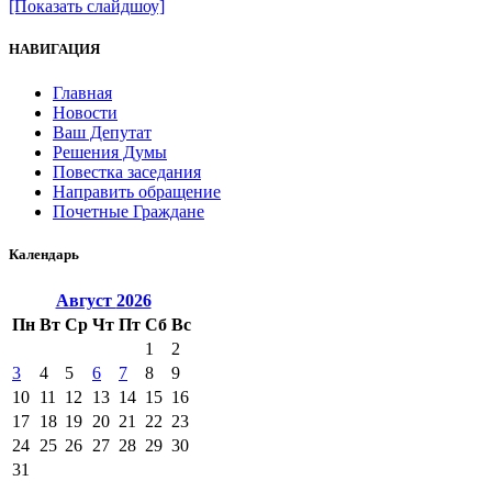
[Показать слайдшоу]
НАВИГАЦИЯ
Главная
Новости
Ваш Депутат
Решения Думы
Повестка заседания
Направить обращение
Почетные Граждане
Календарь
Август
2026
Пн
Вт
Ср
Чт
Пт
Сб
Вс
1
2
3
4
5
6
7
8
9
10
11
12
13
14
15
16
17
18
19
20
21
22
23
24
25
26
27
28
29
30
31