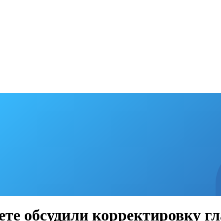
те обсудили корректировку гл