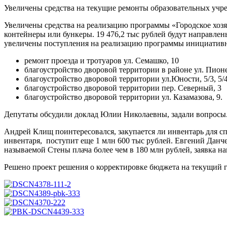
Увеличены средства на текущие ремонты образовательных учр
Увеличены средства на реализацию программы «Городское хозя
контейнеры или бункеры. 19 476,2 тыс рублей будут направле
увеличены поступления на реализацию программы инициативно
ремонт проезда и тротуаров ул. Семашко, 10
благоустройство дворовой территории в районе ул. Пионер
благоустройство дворовой территории ул.Юности, 5/3, 5/
благоустройство дворовой территории пер. Северный, 3
благоустройство дворовой территории ул. Казамазова, 9.
Депутаты обсудили доклад Юлии Николаевны, задали вопросы
Андрей Клищ поинтересовался, закупается ли инвентарь для сп
инвентаря, поступит еще 1 млн 600 тыс рублей. Евгений Данч
называемой Стены плача более чем в 180 млн рублей, заявка н
Решено проект решения о корректировке бюджета на текущий г