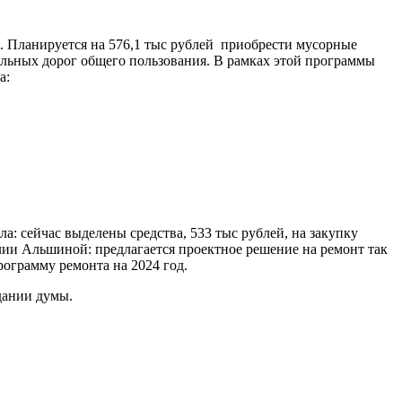
й. Планируется на 576,1 тыс рублей приобрести мусорные
ильных дорог общего пользования. В рамках этой программы
а:
: сейчас выделены средства, 533 тыс рублей, на закупку
лии Альшиной: предлагается проектное решение на ремонт так
рограмму ремонта на 2024 год.
едании думы.