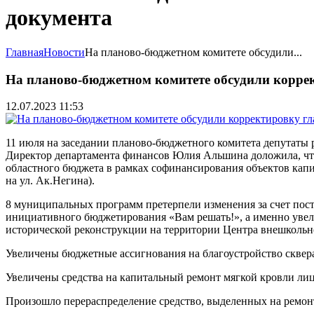
документа
Главная
Новости
На планово-бюджетном комитете обсудили...
На планово-бюджетном комитете обсудили корре
12.07.2023 11:53
11 июля на заседании планово-бюджетного комитета депутаты 
Директор департамента финансов Юлия Альшина доложила, что 
областного бюджета в рамках софинансирования объектов капита
на ул. Ак.Негина).
8 муниципальных программ претерпели изменения за счет пост
инициативного бюджетирования «Вам решать!», а именно увели
исторической реконструкции на территории Центра внешкольн
Увеличены бюджетные ассигнования на благоустройство сквера 
Увеличены средства на капитальный ремонт мягкой кровли ли
Произошло перераспределение средство, выделенных на ремон