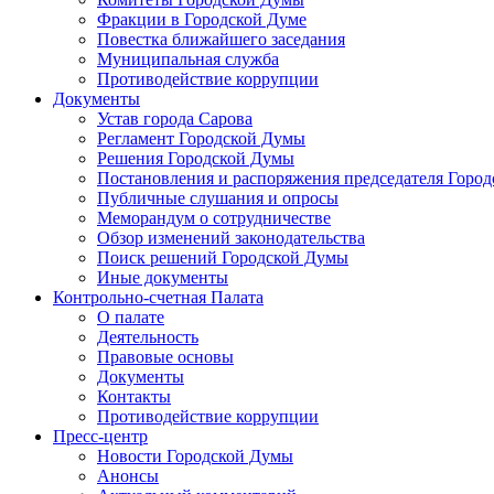
Фракции в Городской Думе
Повестка ближайшего заседания
Муниципальная служба
Противодействие коррупции
Документы
Устав города Сарова
Регламент Городской Думы
Решения Городской Думы
Постановления и распоряжения председателя Горо
Публичные слушания и опросы
Меморандум о сотрудничестве
Обзор изменений законодательства
Поиск решений Городской Думы
Иные документы
Контрольно-счетная Палата
О палате
Деятельность
Правовые основы
Документы
Контакты
Противодействие коррупции
Пресс-центр
Новости Городской Думы
Анонсы