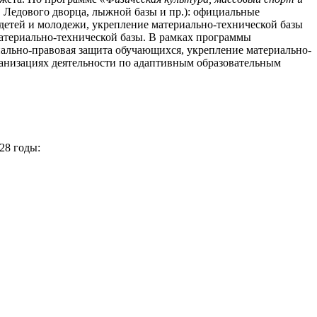
 Ледового дворца, лыжной базы и пр.): официальные
 детей и молодежи, укрепление материально-технической базы
атериально-технической базы. В рамках программы
иально-правовая защита обучающихся, укрепление материально-
ганизациях деятельности по адаптивным образовательным
28 годы: