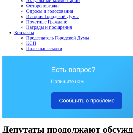
Актуальный комментарий
Фоторепортажи
Опросы и голосования
История Городской Думы
Почетные Граждане
Награды и поощрения
Контакты
Председатель Городской Думы
КСП
Полезные ссылки
Есть вопрос?
Напишите нам
Сообщить о проблеме
Депутаты продолжают обсужд