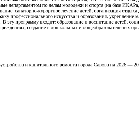
е департаментом по делам молодежи и спорта (на базе ИКАРа,
вание, санаторно-курортное лечение детей, организация отдыха
ржку профессионального искусства и образования, укрепление м
В эту программу входит: образование и воспитание детей, соц
учреждениях, создание в дошкольных и общеобразовательных ор
устройства и капитального ремонта города Сарова на 2026 — 20