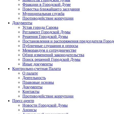
Фракции в Городской Думе
Повестка ближайшего заседания
Муниципальная служба
Противодействие коррупции
Документы
Устав города Сарова
Регламент Городской Думы
Решения Городской Думы
Постановления и распоряжения председателя Горо
Публичные слушания и опросы
Меморандум о сотрудничестве
Обзор изменений законодательства
Поиск решений Городской Думы
Иные документы
Контрольно-счетная Палата
О палате
Деятельность
Правовые основы
Документы
Контакты
Противодействие коррупции
Пресс-центр
Новости Городской Думы
Анонсы