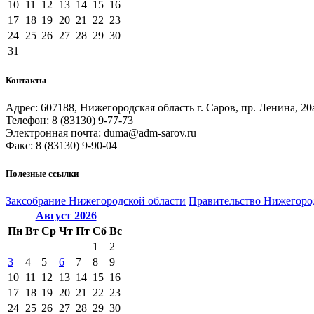
10
11
12
13
14
15
16
17
18
19
20
21
22
23
24
25
26
27
28
29
30
31
Контакты
Адрес: 607188, Нижегородская область г. Саров, пр. Ленина, 20
Телефон: 8 (83130) 9-77-73
Электронная почта: duma@adm-sarov.ru
Факс: 8 (83130) 9-90-04
Полезные ссылки
Закcобрание Нижегородской области
Правительство Нижегоро
Август
2026
Пн
Вт
Ср
Чт
Пт
Сб
Вс
1
2
3
4
5
6
7
8
9
10
11
12
13
14
15
16
17
18
19
20
21
22
23
24
25
26
27
28
29
30