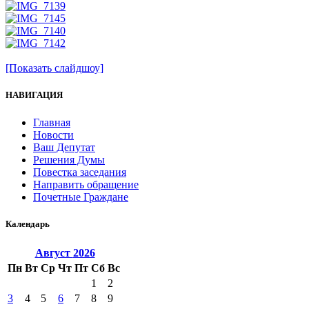
[Показать слайдшоу]
НАВИГАЦИЯ
Главная
Новости
Ваш Депутат
Решения Думы
Повестка заседания
Направить обращение
Почетные Граждане
Календарь
Август
2026
Пн
Вт
Ср
Чт
Пт
Сб
Вс
1
2
3
4
5
6
7
8
9