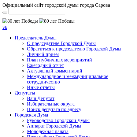
Официальный сайт городской думы города Сарова
vk
Председатель Думы
О председателе Городской Думы
Обратиться к председателю Городской Думы
Личный прием
План публичных мероприятий
Ежегодный отчет
Актуальный комментарий
Международное и межмуниципальное
сотрудничество
Иные отчеты
Депутаты
Ваш Депутат
Избирательные округа
Поиск депутата по адресу
Городская Дума
Руководство Городской Думы
Аппарат Городской Думы
Молодежная палата
План работы Городской Думы