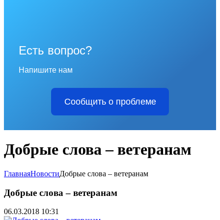
Есть вопрос?
Напишите нам
Сообщить о проблеме
Добрые слова – ветеранам
Главная
Новости
Добрые слова – ветеранам
Добрые слова – ветеранам
06.03.2018 10:31