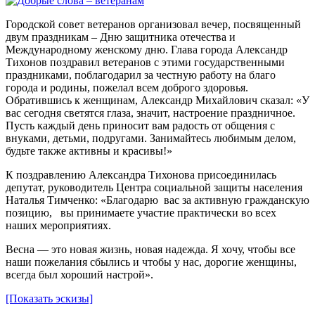
Городской совет ветеранов организовал вечер, посвященный
двум праздникам – Дню защитника отечества и
Международному женскому дню. Глава города Александр
Тихонов поздравил ветеранов с этими государственными
праздниками, поблагодарил за честную работу на благо
города и родины, пожелал всем доброго здоровья.
Обратившись к женщинам, Александр Михайлович сказал: «У
вас сегодня светятся глаза, значит, настроение праздничное.
Пусть каждый день приносит вам радость от общения с
внуками, детьми, подругами. Занимайтесь любимым делом,
будьте также активны и красивы!»
К поздравлению Александра Тихонова присоединилась
депутат, руководитель Центра социальной защиты населения
Наталья Тимченко: «Благодарю вас за активную гражданскую
позицию, вы принимаете участие практически во всех
наших мероприятиях.
Весна — это новая жизнь, новая надежда. Я хочу, чтобы все
наши пожелания сбылись и чтобы у нас, дорогие женщины,
всегда был хороший настрой».
[Показать эскизы]