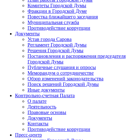
Комитеты Городской Думы
Фракции в Городской Думе
Повестка ближайшего заседания
Муниципальная служба
Противодействие коррупции
Документы
Устав города Сарова
Регламент Городской Думы
Решения Городской Думы
Постановления и распоряжения председателя
Городской Думы
Публичные слушания и опросы
Меморандум о сотрудничестве
Обзор изменений законодательства
Поиск решений Городской Думы
Иные документы
Контрольно-счетная Палата
О палате
Деятельность
Правовые основы
Документы
Контакты
Противодействие коррупции
Пресс-центр