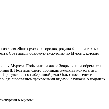
н из древнейших русских городов, родина былин и тертых
 места. Совершили обзорную экскурсию по Мурому, которая
лочкам Мурома. Побывали на аллее Зворыкина, изобретателя
ерины II. Посетили Свято-Троицкий женский монастырь с
. Прогулялись по набережной реки Оки, с посещением
во, где любовались прекрасными видами, слушали о подвигах
 экскурсии в Муром: