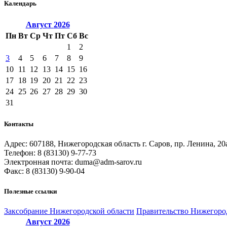
Календарь
Август
2026
Пн
Вт
Ср
Чт
Пт
Сб
Вс
1
2
3
4
5
6
7
8
9
10
11
12
13
14
15
16
17
18
19
20
21
22
23
24
25
26
27
28
29
30
31
Контакты
Адрес: 607188, Нижегородская область г. Саров, пр. Ленина, 20
Телефон: 8 (83130) 9-77-73
Электронная почта: duma@adm-sarov.ru
Факс: 8 (83130) 9-90-04
Полезные ссылки
Закcобрание Нижегородской области
Правительство Нижегоро
Август
2026