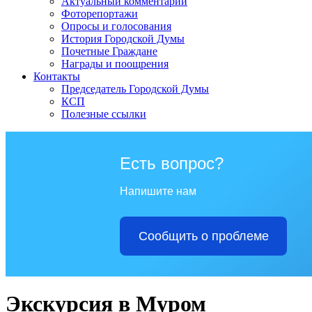
Актуальный комментарий
Фоторепортажи
Опросы и голосования
История Городской Думы
Почетные Граждане
Награды и поощрения
Контакты
Председатель Городской Думы
КСП
Полезные ссылки
Есть вопрос?
Напишите нам
Сообщить о проблеме
Экскурсия в Муром