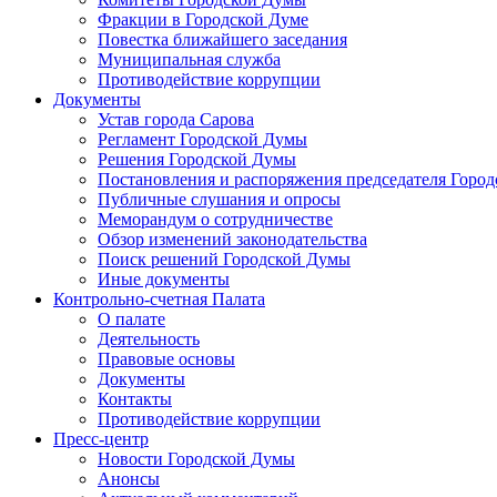
Фракции в Городской Думе
Повестка ближайшего заседания
Муниципальная служба
Противодействие коррупции
Документы
Устав города Сарова
Регламент Городской Думы
Решения Городской Думы
Постановления и распоряжения председателя Горо
Публичные слушания и опросы
Меморандум о сотрудничестве
Обзор изменений законодательства
Поиск решений Городской Думы
Иные документы
Контрольно-счетная Палата
О палате
Деятельность
Правовые основы
Документы
Контакты
Противодействие коррупции
Пресс-центр
Новости Городской Думы
Анонсы