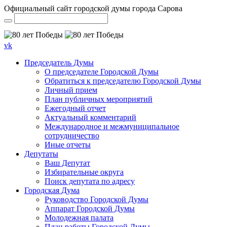
Официальный сайт городской думы города Сарова
vk
Председатель Думы
О председателе Городской Думы
Обратиться к председателю Городской Думы
Личный прием
План публичных мероприятий
Ежегодный отчет
Актуальный комментарий
Международное и межмуниципальное
сотрудничество
Иные отчеты
Депутаты
Ваш Депутат
Избирательные округа
Поиск депутата по адресу
Городская Дума
Руководство Городской Думы
Аппарат Городской Думы
Молодежная палата
План работы Городской Думы