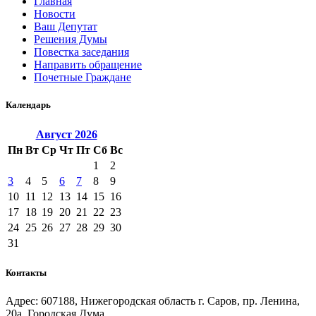
Главная
Новости
Ваш Депутат
Решения Думы
Повестка заседания
Направить обращение
Почетные Граждане
Календарь
Август
2026
Пн
Вт
Ср
Чт
Пт
Сб
Вс
1
2
3
4
5
6
7
8
9
10
11
12
13
14
15
16
17
18
19
20
21
22
23
24
25
26
27
28
29
30
31
Контакты
Адрес: 607188, Нижегородская область г. Саров, пр. Ленина,
20а, Городская Дума