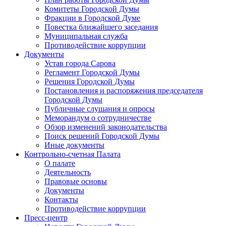
Комитеты Городской Думы
Фракции в Городской Думе
Повестка ближайшего заседания
Муниципальная служба
Противодействие коррупции
Документы
Устав города Сарова
Регламент Городской Думы
Решения Городской Думы
Постановления и распоряжения председателя
Городской Думы
Публичные слушания и опросы
Меморандум о сотрудничестве
Обзор изменений законодательства
Поиск решений Городской Думы
Иные документы
Контрольно-счетная Палата
О палате
Деятельность
Правовые основы
Документы
Контакты
Противодействие коррупции
Пресс-центр