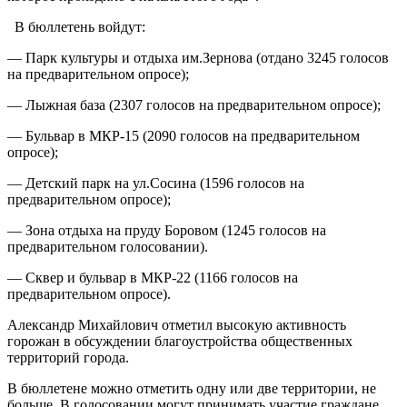
В бюллетень войдут:
— Парк культуры и отдыха им.Зернова (отдано 3245 голосов
на предварительном опросе);
— Лыжная база (2307 голосов на предварительном опросе);
— Бульвар в МКР-15 (2090 голосов на предварительном
опросе);
— Детский парк на ул.Сосина (1596 голосов на
предварительном опросе);
— Зона отдыха на пруду Боровом (1245 голосов на
предварительном голосовании).
— Сквер и бульвар в МКР-22 (1166 голосов на
предварительном опросе).
Александр Михайлович отметил высокую активность
горожан в обсуждении благоустройства общественных
территорий города.
В бюллетене можно отметить одну или две территории, не
больше. В голосовании могут принимать участие граждане,