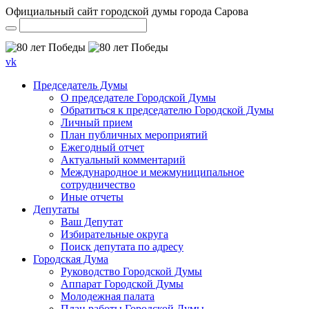
Официальный сайт городской думы города Сарова
vk
Председатель Думы
О председателе Городской Думы
Обратиться к председателю Городской Думы
Личный прием
План публичных мероприятий
Ежегодный отчет
Актуальный комментарий
Международное и межмуниципальное
сотрудничество
Иные отчеты
Депутаты
Ваш Депутат
Избирательные округа
Поиск депутата по адресу
Городская Дума
Руководство Городской Думы
Аппарат Городской Думы
Молодежная палата
План работы Городской Думы