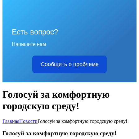
Есть вопрос?
Напишите нам
Сообщить о проблеме
Голосуй за комфортную
городскую среду!
Главная
Новости
Голосуй за комфортную городскую среду!
Голосуй за комфортную городскую среду!