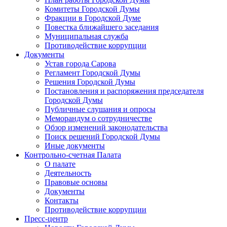
Комитеты Городской Думы
Фракции в Городской Думе
Повестка ближайшего заседания
Муниципальная служба
Противодействие коррупции
Документы
Устав города Сарова
Регламент Городской Думы
Решения Городской Думы
Постановления и распоряжения председателя
Городской Думы
Публичные слушания и опросы
Меморандум о сотрудничестве
Обзор изменений законодательства
Поиск решений Городской Думы
Иные документы
Контрольно-счетная Палата
О палате
Деятельность
Правовые основы
Документы
Контакты
Противодействие коррупции
Пресс-центр