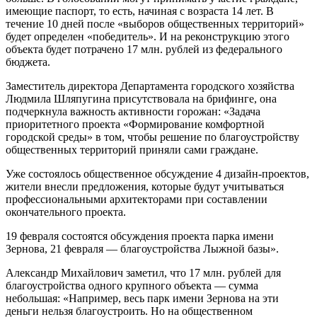
имеющие паспорт, то есть, начиная с возраста 14 лет. В
течение 10 дней после «выборов общественных территорий»
будет определен «победитель». И на реконструкцию этого
объекта будет потрачено 17 млн. рублей из федерального
бюджета.
Заместитель директора Департамента городского хозяйства
Людмила Шляпугина присутствовала на брифинге, она
подчеркнула важность активности горожан: «Задача
приоритетного проекта «Формирование комфортной
городской среды» в том, чтобы решение по благоустройству
общественных территорий приняли сами граждане.
Уже состоялось общественное обсуждение 4 дизайн-проектов,
жители внесли предложения, которые будут учитываться
профессиональными архитекторами при составлении
окончательного проекта.
19 февраля состоятся обсуждения проекта парка имени
Зернова, 21 февраля — благоустройства Лыжной базы».
Александр Михайлович заметил, что 17 млн. рублей для
благоустройства одного крупного объекта — сумма
небольшая: «Например, весь парк имени Зернова на эти
деньги нельзя благоустроить. Но на общественном