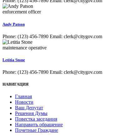
Phone: (123) 456-7890 Email: clerk@citygov.com
enforcement officer
Andy Patson
Phone: (123) 456-7890 Email: clerk@citygov.com
maintenance operative
Letitia Stone
Phone: (123) 456-7890 Email: clerk@citygov.com
НАВИГАЦИЯ
Главная
Новости
Ваш Депутат
Решения Думы
Повестка заседания
Направить обращение
Почетные Граждане