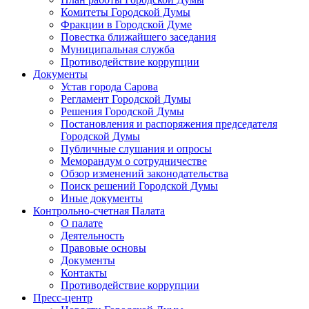
Комитеты Городской Думы
Фракции в Городской Думе
Повестка ближайшего заседания
Муниципальная служба
Противодействие коррупции
Документы
Устав города Сарова
Регламент Городской Думы
Решения Городской Думы
Постановления и распоряжения председателя
Городской Думы
Публичные слушания и опросы
Меморандум о сотрудничестве
Обзор изменений законодательства
Поиск решений Городской Думы
Иные документы
Контрольно-счетная Палата
О палате
Деятельность
Правовые основы
Документы
Контакты
Противодействие коррупции
Пресс-центр