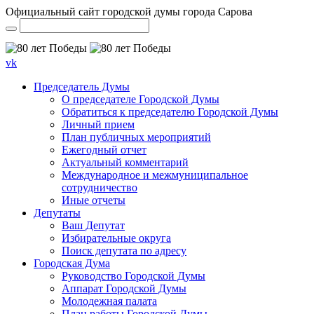
Официальный сайт городской думы города Сарова
vk
Председатель Думы
О председателе Городской Думы
Обратиться к председателю Городской Думы
Личный прием
План публичных мероприятий
Ежегодный отчет
Актуальный комментарий
Международное и межмуниципальное
сотрудничество
Иные отчеты
Депутаты
Ваш Депутат
Избирательные округа
Поиск депутата по адресу
Городская Дума
Руководство Городской Думы
Аппарат Городской Думы
Молодежная палата
План работы Городской Думы