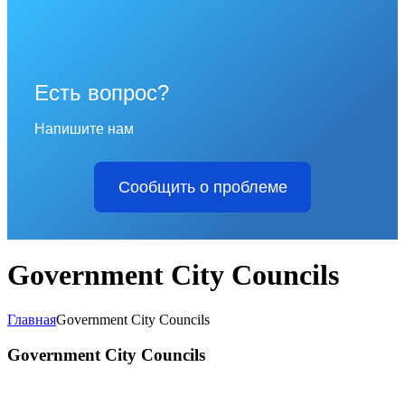
Есть вопрос?
Напишите нам
Сообщить о проблеме
Government City Councils
Главная
Government City Councils
Government City Councils
Find more information