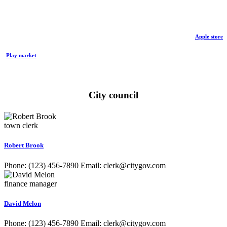
Download City Guide
Apple store
Play market
City council
town clerk
Robert Brook
Phone: (123) 456-7890 Email: clerk@citygov.com
finance manager
David Melon
Phone: (123) 456-7890 Email: clerk@citygov.com