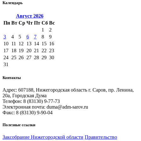
Календарь
Август
2026
Пн
Вт
Ср
Чт
Пт
Сб
Вс
1
2
3
4
5
6
7
8
9
10
11
12
13
14
15
16
17
18
19
20
21
22
23
24
25
26
27
28
29
30
31
Контакты
Адрес: 607188, Нижегородская область г. Саров, пр. Ленина,
20а, Городская Дума
Телефон: 8 (83130) 9-77-73
Электронная почта: duma@adm-sarov.ru
Факс: 8 (83130) 9-90-04
Полезные ссылки
Закcобрание Нижегородской области
Правительство