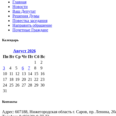
Главная
Новости
Ваш Депутат
Решения Думы
Повестка заседания
Направить обращение
Почетные Граждане
Календарь
Август
2026
Пн
Вт
Ср
Чт
Пт
Сб
Вс
1
2
3
4
5
6
7
8
9
10
11
12
13
14
15
16
17
18
19
20
21
22
23
24
25
26
27
28
29
30
31
Контакты
Адрес: 607188, Нижегородская область г. Саров, пр. Ленина, 20