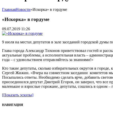
Главная
Новости
«Искорка» в гордуме
«Искорка» в гордуме
09.07.2019 11:26
9 июля на местах депутатов в зале заседаний городской думы п
Глава города Александр Тихонов приветствовал гостей и расс
актуальные проблемы, а исполнительная власть – администрация
года – с удовольствием отправляйтесь за знаниями!»
Кто такие депутаты, сколько избирательных округов в городе, 
Сергей Жижин. «Вчера на совместном заседании комитетов мы 
Посыпались ответы. Необходимо сделать ярче, добавить свето
присоединился депутат Дмитрий Егоров, он заверил, что все 
маленькие и взрослые горожане, депутаты, сошлись в одном – г
[Показать эскизы]
НАВИГАЦИЯ