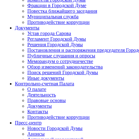
Фракции в Городской Думе
Повестка ближайшего заседания
Муниципальная служба
Противодействие коррупции
Документы
Устав города Сарова
Регламент Городской Думы
Решения Городской Думы
Постановления и распоряжения председателя Горо
Публичные слушания и опросы
Меморандум о сотрудничестве
Обзор изменений законодательства
Поиск решений Городской Думы
Иные документы
Контрольно-счетная Палата
О палате
Деятельность
Правовые основы
Документы
Контакты
Противодействие коррупции
Пресс-центр
Новости Городской Думы
Анонсы