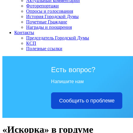
Актуальный комментарий
Фоторепортажи
Опросы и голосования
История Городской Думы
Почетные Граждане
Награды и поощрения
Контакты
Председатель Городской Думы
КСП
Полезные ссылки
Есть вопрос?
Напишите нам
Сообщить о проблеме
«Искорка» в гордуме