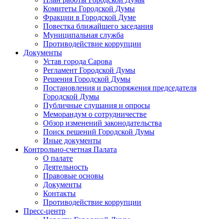
Комитеты Городской Думы
Фракции в Городской Думе
Повестка ближайшего заседания
Муниципальная служба
Противодействие коррупции
Документы
Устав города Сарова
Регламент Городской Думы
Решения Городской Думы
Постановления и распоряжения председателя
Городской Думы
Публичные слушания и опросы
Меморандум о сотрудничестве
Обзор изменений законодательства
Поиск решений Городской Думы
Иные документы
Контрольно-счетная Палата
О палате
Деятельность
Правовые основы
Документы
Контакты
Противодействие коррупции
Пресс-центр