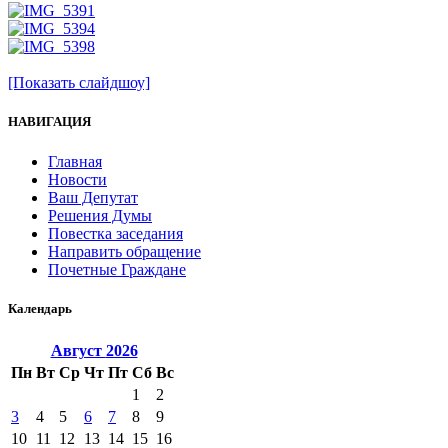
[Показать слайдшоу]
НАВИГАЦИЯ
Главная
Новости
Ваш Депутат
Решения Думы
Повестка заседания
Направить обращение
Почетные Граждане
Календарь
Август
2026
Пн
Вт
Ср
Чт
Пт
Сб
Вс
1
2
3
4
5
6
7
8
9
10
11
12
13
14
15
16