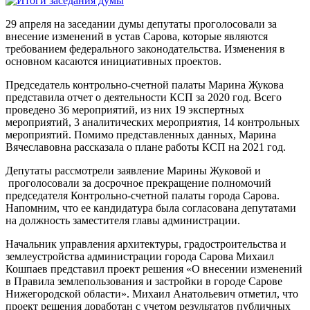
29 апреля на заседании думы депутаты проголосовали за
внесение изменений в устав Сарова, которые являются
требованием федерального законодательства. Изменения в
основном касаются инициативных проектов.
Председатель контрольно-счетной палаты Марина Жукова
представила отчет о деятельности КСП за 2020 год. Всего
проведено 36 мероприятий, из них 19 экспертных
мероприятий, 3 аналитических мероприятия, 14 контрольных
мероприятий. Помимо представленных данных, Марина
Вячеславовна рассказала о плане работы КСП на 2021 год.
Депутаты рассмотрели заявление Марины Жуковой и
проголосовали за досрочное прекращение полномочий
председателя Контрольно-счетной палаты города Сарова.
Напомним, что ее кандидатура была согласована депутатами
на должность заместителя главы администрации.
Начальник управления архитектуры, градостроительства и
землеустройства администрации города Сарова Михаил
Кошпаев представил проект решения «О внесении изменений
в Правила землепользования и застройки в городе Сарове
Нижегородской области». Михаил Анатольевич отметил, что
проект решения доработан с учетом результатов публичных