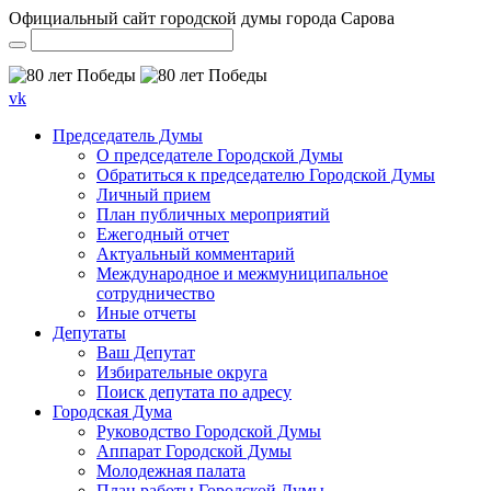
Официальный сайт городской думы города Сарова
vk
Председатель Думы
О председателе Городской Думы
Обратиться к председателю Городской Думы
Личный прием
План публичных мероприятий
Ежегодный отчет
Актуальный комментарий
Международное и межмуниципальное
сотрудничество
Иные отчеты
Депутаты
Ваш Депутат
Избирательные округа
Поиск депутата по адресу
Городская Дума
Руководство Городской Думы
Аппарат Городской Думы
Молодежная палата
План работы Городской Думы