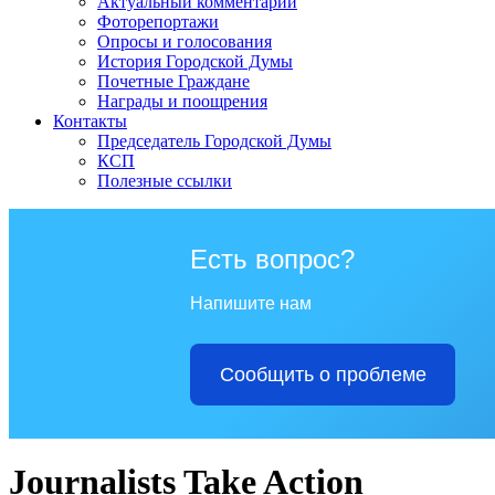
Актуальный комментарий
Фоторепортажи
Опросы и голосования
История Городской Думы
Почетные Граждане
Награды и поощрения
Контакты
Председатель Городской Думы
КСП
Полезные ссылки
Есть вопрос?
Напишите нам
Сообщить о проблеме
Journalists Take Action