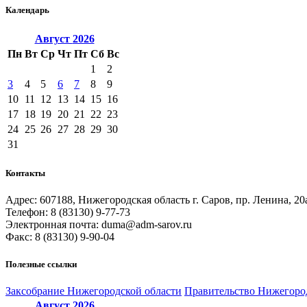
Календарь
Август
2026
Пн
Вт
Ср
Чт
Пт
Сб
Вс
1
2
3
4
5
6
7
8
9
10
11
12
13
14
15
16
17
18
19
20
21
22
23
24
25
26
27
28
29
30
31
Контакты
Адрес: 607188, Нижегородская область г. Саров, пр. Ленина, 20
Телефон: 8 (83130) 9-77-73
Электронная почта: duma@adm-sarov.ru
Факс: 8 (83130) 9-90-04
Полезные ссылки
Закcобрание Нижегородской области
Правительство Нижегоро
Август
2026