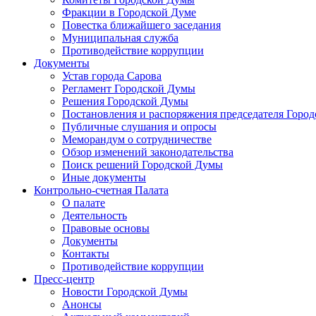
Фракции в Городской Думе
Повестка ближайшего заседания
Муниципальная служба
Противодействие коррупции
Документы
Устав города Сарова
Регламент Городской Думы
Решения Городской Думы
Постановления и распоряжения председателя Горо
Публичные слушания и опросы
Меморандум о сотрудничестве
Обзор изменений законодательства
Поиск решений Городской Думы
Иные документы
Контрольно-счетная Палата
О палате
Деятельность
Правовые основы
Документы
Контакты
Противодействие коррупции
Пресс-центр
Новости Городской Думы
Анонсы