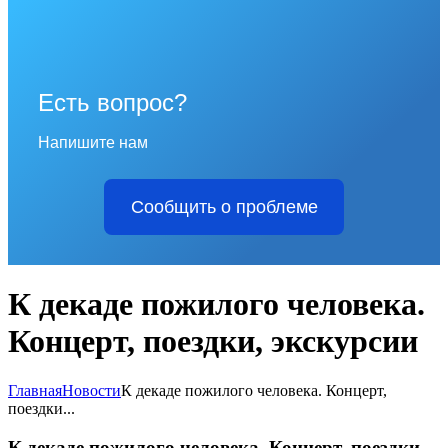
Есть вопрос?
Напишите нам
Сообщить о проблеме
К декаде пожилого человека.
Концерт, поездки, экскурсии
Главная
Новости
К декаде пожилого человека. Концерт,
поездки...
К декаде пожилого человека. Концерт, поездки,