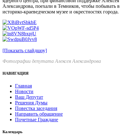
ядерного центра, при финансовой поддержке Алексея
Александрова, поехали в Темников, чтобы побывать в
историко-краеведческом музее и окрестностях города.
[Показать слайдшоу]
Фотографии депутата Алексея Александрова
НАВИГАЦИЯ
Главная
Новости
Ваш Депутат
Решения Думы
Повестка заседания
Направить обращение
Почетные Граждане
Календарь