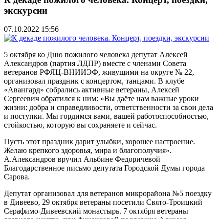
экскурсии
07.10.2022 15:56
5 октября ко Дню пожилого человека депутат Алексей
Александров (партия ЛДПР) вместе с членами Совета
ветеранов РФЯЦ-ВНИИЭФ, живущими на округе № 22,
организовал праздник с концертом, танцами. В клубе
«Авангард» собрались активные ветераны, Алексей
Сергеевич обратился к ним: «Вы даёте нам важные уроки
жизни: добра и справедливости, ответственности за свои дела
и поступки. Мы гордимся вами, вашей работоспособностью,
стойкостью, которую вы сохраняете и сейчас.
Пусть этот праздник дарит улыбки, хорошее настроение.
Желаю крепкого здоровья, мира и благополучия».
А.Александров вручил Альбине Федоричевой
Благодарственное письмо депутата Городской Думы города
Сарова.
Депутат организовал для ветеранов микрорайона №5 поездку
в Дивеево, 29 октября ветераны посетили Свято-Троицкий
Серафимо-Дивеевский монастырь. 7 октября ветераны