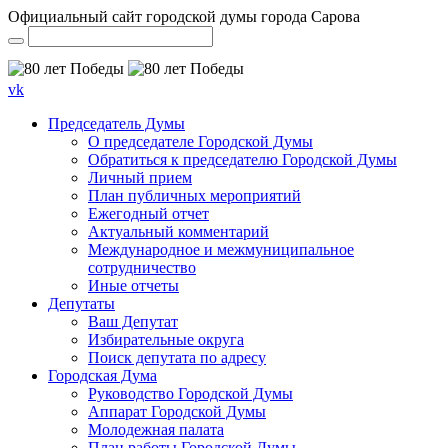
Официальный сайт городской думы города Сарова
vk
Председатель Думы
О председателе Городской Думы
Обратиться к председателю Городской Думы
Личный прием
План публичных мероприятий
Ежегодный отчет
Актуальный комментарий
Международное и межмуниципальное
сотрудничество
Иные отчеты
Депутаты
Ваш Депутат
Избирательные округа
Поиск депутата по адресу
Городская Дума
Руководство Городской Думы
Аппарат Городской Думы
Молодежная палата
План работы Городской Думы