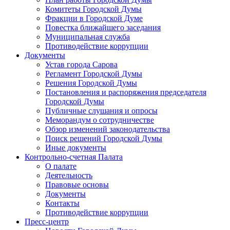
Комитеты Городской Думы
Фракции в Городской Думе
Повестка ближайшего заседания
Муниципальная служба
Противодействие коррупции
Документы
Устав города Сарова
Регламент Городской Думы
Решения Городской Думы
Постановления и распоряжения председателя
Городской Думы
Публичные слушания и опросы
Меморандум о сотрудничестве
Обзор изменений законодательства
Поиск решений Городской Думы
Иные документы
Контрольно-счетная Палата
О палате
Деятельность
Правовые основы
Документы
Контакты
Противодействие коррупции
Пресс-центр