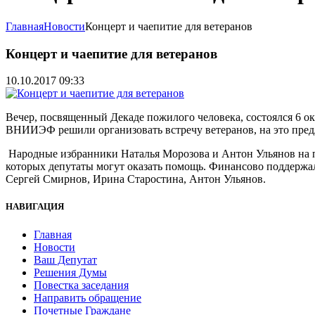
Главная
Новости
Концерт и чаепитие для ветеранов
Концерт и чаепитие для ветеранов
10.10.2017 09:33
Вечер, посвященный Декаде пожилого человека, состоялся 6 
ВНИИЭФ решили организовать встречу ветеранов, на это пред
Народные избранники Наталья Морозова и Антон Ульянов на п
которых депутаты могут оказать помощь. Финансово поддержа
Сергей Смирнов, Ирина Старостина, Антон Ульянов.
НАВИГАЦИЯ
Главная
Новости
Ваш Депутат
Решения Думы
Повестка заседания
Направить обращение
Почетные Граждане