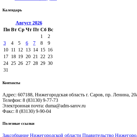
Календарь
Август
2026
Пн
Вт
Ср
Чт
Пт
Сб
Вс
1
2
3
4
5
6
7
8
9
10
11
12
13
14
15
16
17
18
19
20
21
22
23
24
25
26
27
28
29
30
31
Контакты
Адрес: 607188, Нижегородская область г. Саров, пр. Ленина, 20
Телефон: 8 (83130) 9-77-73
Электронная почта: duma@adm-sarov.ru
Факс: 8 (83130) 9-90-04
Полезные ссылки
Закcобрание Нижегородской области
Правительство Нижегоро