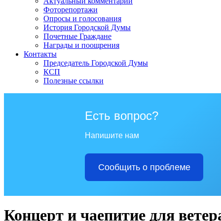
Актуальный комментарий
Фоторепортажи
Опросы и голосования
История Городской Думы
Почетные Граждане
Награды и поощрения
Контакты
Председатель Городской Думы
КСП
Полезные ссылки
Есть вопрос?
Напишите нам
Сообщить о проблеме
Концерт и чаепитие для ветер