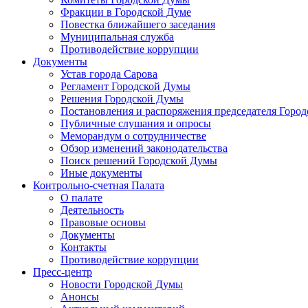
Фракции в Городской Думе
Повестка ближайшего заседания
Муниципальная служба
Противодействие коррупции
Документы
Устав города Сарова
Регламент Городской Думы
Решения Городской Думы
Постановления и распоряжения председателя Горо
Публичные слушания и опросы
Меморандум о сотрудничестве
Обзор изменений законодательства
Поиск решений Городской Думы
Иные документы
Контрольно-счетная Палата
О палате
Деятельность
Правовые основы
Документы
Контакты
Противодействие коррупции
Пресс-центр
Новости Городской Думы
Анонсы