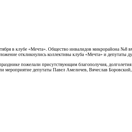
октября в клубе «Мечта». Общество инвалидов микрорайона №8 
ложение откликнулись коллективы клуба «Мечта» и депутаты ду
разднике пожелали присутствующим благополучия, долголетия и
ли мероприятие депутаты Павел Амеличев, Вячеслав Боровский,