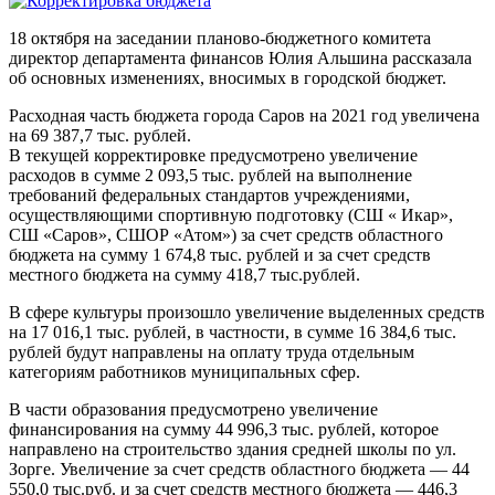
18 октября на заседании планово-бюджетного комитета
директор департамента финансов Юлия Альшина рассказала
об основных изменениях, вносимых в городской бюджет.
Расходная часть бюджета города Саров на 2021 год увеличена
на 69 387,7 тыс. рублей.
В текущей корректировке предусмотрено увеличение
расходов в сумме 2 093,5 тыс. рублей на выполнение
требований федеральных стандартов учреждениями,
осуществляющими спортивную подготовку (СШ « Икар»,
СШ «Саров», СШОР «Атом») за счет средств областного
бюджета на сумму 1 674,8 тыс. рублей и за счет средств
местного бюджета на сумму 418,7 тыс.рублей.
В сфере культуры произошло увеличение выделенных средств
на 17 016,1 тыс. рублей, в частности, в сумме 16 384,6 тыс.
рублей будут направлены на оплату труда отдельным
категориям работников муниципальных сфер.
В части образования предусмотрено увеличение
финансирования на сумму 44 996,3 тыс. рублей, которое
направлено на строительство здания средней школы по ул.
Зорге. Увеличение за счет средств областного бюджета — 44
550,0 тыс.руб. и за счет средств местного бюджета — 446,3