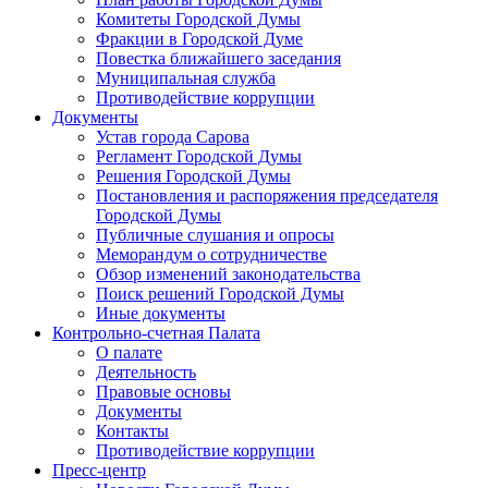
Комитеты Городской Думы
Фракции в Городской Думе
Повестка ближайшего заседания
Муниципальная служба
Противодействие коррупции
Документы
Устав города Сарова
Регламент Городской Думы
Решения Городской Думы
Постановления и распоряжения председателя
Городской Думы
Публичные слушания и опросы
Меморандум о сотрудничестве
Обзор изменений законодательства
Поиск решений Городской Думы
Иные документы
Контрольно-счетная Палата
О палате
Деятельность
Правовые основы
Документы
Контакты
Противодействие коррупции
Пресс-центр