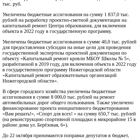
тыс. руб.
Увеличены бюджетные ассигнования на сумму 1 837,0 тыс.
рублей на разработку проектно-сметной документации на
капитальный ремонт Центра образования, для включения
объекта в 2022 году в государственную программу.
Увеличены бюджетные ассигнования в сумме 40,0 тыс. рублей
для предоставления субсидии на иные цели для проведения
государственной экспертизы проектной документации по
объекту «Капитальный ремонт кровли МБОУ Школы № 5»,
разработанной в 2019 году, для включения объекта в 2022 году
в государственную программу Нижегородской области
«Капитальный ремонт образовательных организаций
Нижегородской области».
В сфере городского хозяйства увеличены бюджетные
ассигнования в сумме 8 000,0 тыс. рублей на ремонт
автомобильных дорог общего пользования. Также увеличено
финансирование проекта инициативного бюджетирования
«Вам решать!», «Спорт для всех! » на сумму 650,7 тыс. рублей
(на реконструкцию спортивной площадки в микрорайоне 15 в
районе дома ул. Берёзовая, 6»).
До 22 октября принимаются поправки депутатов в бюджет,