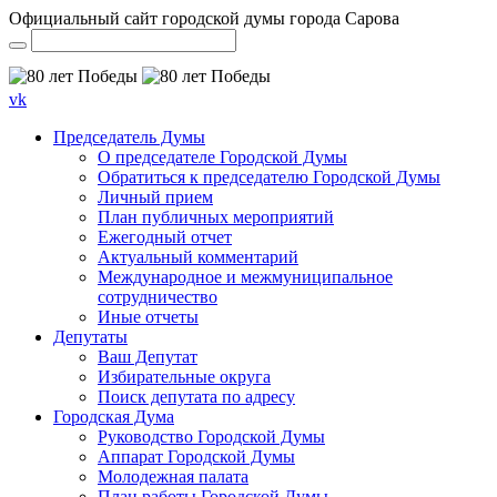
Официальный сайт городской думы города Сарова
vk
Председатель Думы
О председателе Городской Думы
Обратиться к председателю Городской Думы
Личный прием
План публичных мероприятий
Ежегодный отчет
Актуальный комментарий
Международное и межмуниципальное
сотрудничество
Иные отчеты
Депутаты
Ваш Депутат
Избирательные округа
Поиск депутата по адресу
Городская Дума
Руководство Городской Думы
Аппарат Городской Думы
Молодежная палата
План работы Городской Думы