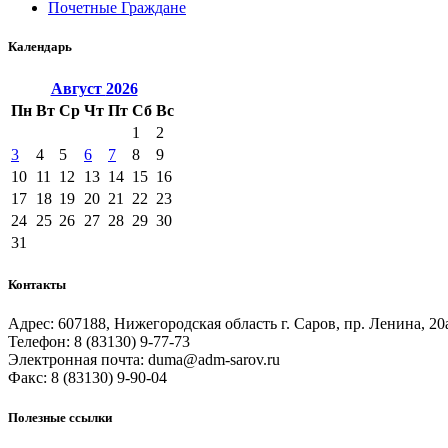
Почетные Граждане
Календарь
Август
2026
Пн
Вт
Ср
Чт
Пт
Сб
Вс
1
2
3
4
5
6
7
8
9
10
11
12
13
14
15
16
17
18
19
20
21
22
23
24
25
26
27
28
29
30
31
Контакты
Адрес: 607188, Нижегородская область г. Саров, пр. Ленина, 20
Телефон: 8 (83130) 9-77-73
Электронная почта: duma@adm-sarov.ru
Факс: 8 (83130) 9-90-04
Полезные ссылки