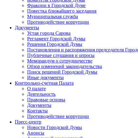
Фракции в Городской Думе
Повестка ближайшего заседания
Муниципальная служба
Противодействие коррупции
Документы
Устав города Сарова
Регламент Городской Думы
Решения Городской Думы
Постановления и распоряжения председателя Горо
Публичные слушания и опросы
Меморандум о сотрудничестве
Обзор изменений законодательства
Поиск решений Городской Думы
Иные документы
Контрольно-счетная Палата
О палате
Деятельность
Правовые основы
Документы
Контакты
Противодействие коррупции
Пресс-центр
Новости Городской Думы
Анонсы