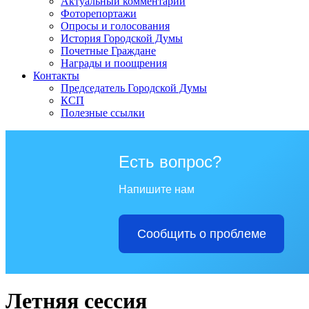
Актуальный комментарий
Фоторепортажи
Опросы и голосования
История Городской Думы
Почетные Граждане
Награды и поощрения
Контакты
Председатель Городской Думы
КСП
Полезные ссылки
Есть вопрос?
Напишите нам
Сообщить о проблеме
Летняя сессия