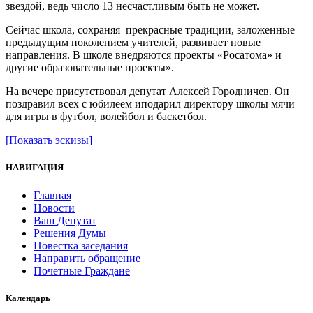
звездой, ведь число 13 несчастливым быть не может.
Сейчас школа, сохраняя прекрасные традиции, заложенные
предыдущим поколением учителей, развивает новые
направления. В школе внедряются проекты «Росатома» и
другие образовательные проекты».
На вечере присутствовал депутат Алексей Городничев. Он
поздравил всех с юбилеем иподарил директору школы мячи
для игры в футбол, волейбол и баскетбол.
[Показать эскизы]
НАВИГАЦИЯ
Главная
Новости
Ваш Депутат
Решения Думы
Повестка заседания
Направить обращение
Почетные Граждане
Календарь