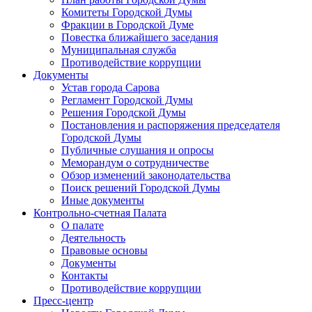
Комитеты Городской Думы
Фракции в Городской Думе
Повестка ближайшего заседания
Муниципальная служба
Противодействие коррупции
Документы
Устав города Сарова
Регламент Городской Думы
Решения Городской Думы
Постановления и распоряжения председателя
Городской Думы
Публичные слушания и опросы
Меморандум о сотрудничестве
Обзор изменений законодательства
Поиск решений Городской Думы
Иные документы
Контрольно-счетная Палата
О палате
Деятельность
Правовые основы
Документы
Контакты
Противодействие коррупции
Пресс-центр