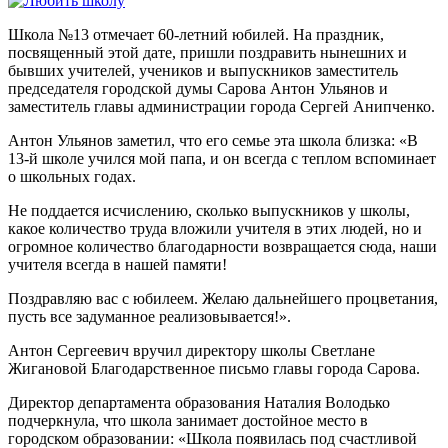
Школа №13 отмечает 60-летний юбилей. На праздник,
посвященный этой дате, пришли поздравить нынешних и
бывших учителей, учеников и выпускников заместитель
председателя городской думы Сарова Антон Ульянов и
заместитель главы администрации города Сергей Анипченко.
Антон Ульянов заметил, что его семье эта школа близка: «В
13-й школе учился мой папа, и он всегда с теплом вспоминает
о школьных годах.
Не поддается исчислению, сколько выпускников у школы,
какое количество труда вложили учителя в этих людей, но и
огромное количество благодарности возвращается сюда, наши
учителя всегда в нашей памяти!
Поздравляю вас с юбилеем. Желаю дальнейшего процветания,
пусть все задуманное реализовывается!».
Антон Сергеевич вручил директору школы Светлане
Жигановой Благодарственное письмо главы города Сарова.
Директор департамента образования Наталия Володько
подчеркнула, что школа занимает достойное место в
городском образовании: «Школа появилась под счастливой