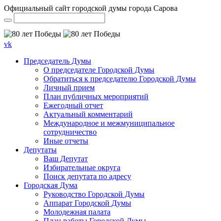
Официальный сайт городской думы города Сарова
vk
Председатель Думы
О председателе Городской Думы
Обратиться к председателю Городской Думы
Личный прием
План публичных мероприятий
Ежегодный отчет
Актуальный комментарий
Международное и межмуниципальное
сотрудничество
Иные отчеты
Депутаты
Ваш Депутат
Избирательные округа
Поиск депутата по адресу
Городская Дума
Руководство Городской Думы
Аппарат Городской Думы
Молодежная палата
План работы Городской Думы