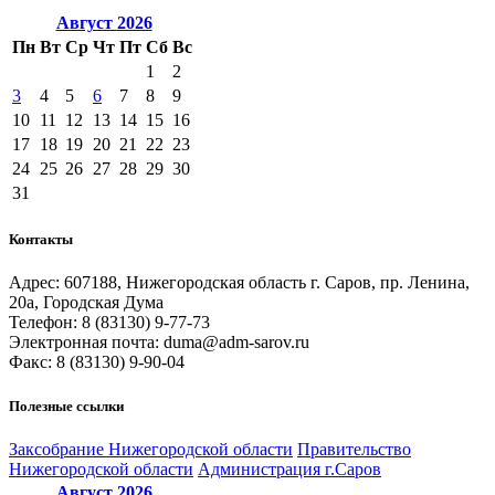
Август
2026
Пн
Вт
Ср
Чт
Пт
Сб
Вс
1
2
3
4
5
6
7
8
9
10
11
12
13
14
15
16
17
18
19
20
21
22
23
24
25
26
27
28
29
30
31
Контакты
Адрес: 607188, Нижегородская область г. Саров, пр. Ленина,
20а, Городская Дума
Телефон: 8 (83130) 9-77-73
Электронная почта: duma@adm-sarov.ru
Факс: 8 (83130) 9-90-04
Полезные ссылки
Закcобрание Нижегородской области
Правительство
Нижегородской области
Администрация г.Саров
Август
2026