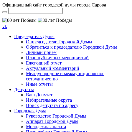
Официальный сайт городской думы города Сарова
vk
Председатель Думы
О председателе Городской Думы
Обратиться к председателю Городской Думы
Личный прием
План публичных мероприятий
Ежегодный отчет
Актуальный комментарий
Международное и межмуниципальное
сотрудничество
Иные отчеты
Депутаты
Ваш Депутат
Избирательные округа
Поиск депутата по адресу
Городская Дума
Руководство Городской Думы
Аппарат Городской Думы
Молодежная палата
План работы Городской Думы