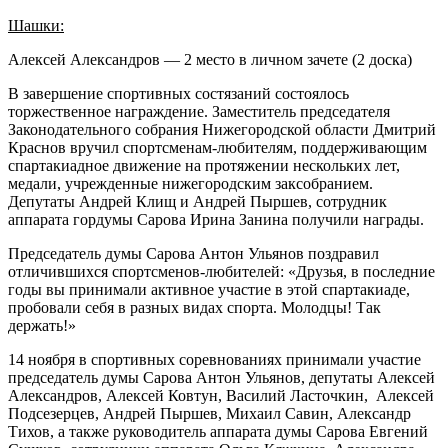
Шашки:
Алексей Александров — 2 место в личном зачете (2 доска)
В завершение спортивных состязаний состоялось
торжественное награждение. Заместитель председателя
Законодательного собрания Нижегородской области Дмитрий
Краснов вручил спортсменам-любителям, поддерживающим
спартакиадное движение на протяжении нескольких лет,
медали, учрежденные нижегородским заксобранием.
Депутаты Андрей Клищ и Андрей Пыршев, сотрудник
аппарата гордумы Сарова Ирина Занина получили награды.
Председатель думы Сарова Антон Ульянов поздравил
отличившихся спортсменов-любителей: «Друзья, в последние
годы вы принимали активное участие в этой спартакиаде,
пробовали себя в разных видах спорта. Молодцы! Так
держать!»
14 ноября в спортивных соревнованиях принимали участие
председатель думы Сарова Антон Ульянов, депутаты Алексей
Александров, Алексей Ковтун, Василий Ласточкин, Алексей
Подсезерцев, Андрей Пыршев, Михаил Савин, Александр
Тихов, а также руководитель аппарата думы Сарова Евгений