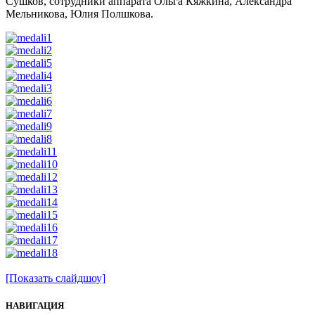
Сушков, сотрудники аппарата Ольга Кяжкина, Александра
Мельникова, Юлия Полшкова.
[Показать слайдшоу]
НАВИГАЦИЯ