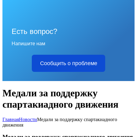
Есть вопрос?
Напишите нам
Сообщить о проблеме
Медали за поддержку
спартакиадного движения
Главная
Новости
Медали за поддержку спартакиадного
движения
Медали за поддержку спартакиадного движения