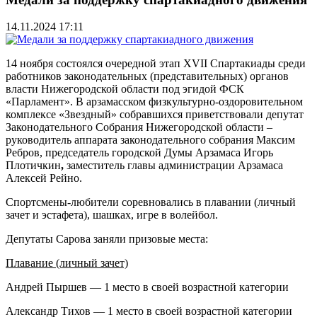
14.11.2024 17:11
14 ноября состоялся очередной этап XVII Спартакиады среди
работников законодательных (представительных) органов
власти Нижегородской области под эгидой ФСК
«Парламент». В арзамасском физкультурно-оздоровительном
комплексе «Звездный» собравшихся приветствовали депутат
Законодательного Собрания Нижегородской области –
руководитель аппарата законодательного собрания Максим
Ребров, председатель городской Думы Арзамаса Игорь
Плотичкин
,
заместитель главы администрации Арзамаса
Алексей Рейно.
Спортсмены-любители соревновались в плавании (личный
зачет и эстафета), шашках, игре в волейбол.
Депутаты Сарова заняли призовые места:
Плавание (личный зачет)
Андрей Пыршев — 1 место в своей возрастной категории
Александр Тихов — 1 место в своей возрастной категории