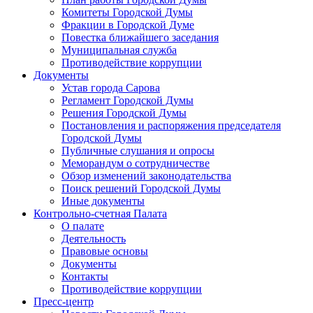
Комитеты Городской Думы
Фракции в Городской Думе
Повестка ближайшего заседания
Муниципальная служба
Противодействие коррупции
Документы
Устав города Сарова
Регламент Городской Думы
Решения Городской Думы
Постановления и распоряжения председателя
Городской Думы
Публичные слушания и опросы
Меморандум о сотрудничестве
Обзор изменений законодательства
Поиск решений Городской Думы
Иные документы
Контрольно-счетная Палата
О палате
Деятельность
Правовые основы
Документы
Контакты
Противодействие коррупции
Пресс-центр