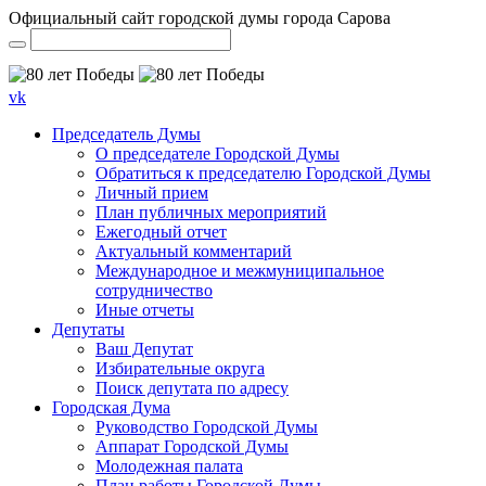
Официальный сайт городской думы города Сарова
vk
Председатель Думы
О председателе Городской Думы
Обратиться к председателю Городской Думы
Личный прием
План публичных мероприятий
Ежегодный отчет
Актуальный комментарий
Международное и межмуниципальное
сотрудничество
Иные отчеты
Депутаты
Ваш Депутат
Избирательные округа
Поиск депутата по адресу
Городская Дума
Руководство Городской Думы
Аппарат Городской Думы
Молодежная палата
План работы Городской Думы