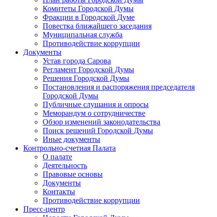
Комитеты Городской Думы
Фракции в Городской Думе
Повестка ближайшего заседания
Муниципальная служба
Противодействие коррупции
Документы
Устав города Сарова
Регламент Городской Думы
Решения Городской Думы
Постановления и распоряжения председателя
Городской Думы
Публичные слушания и опросы
Меморандум о сотрудничестве
Обзор изменений законодательства
Поиск решений Городской Думы
Иные документы
Контрольно-счетная Палата
О палате
Деятельность
Правовые основы
Документы
Контакты
Противодействие коррупции
Пресс-центр