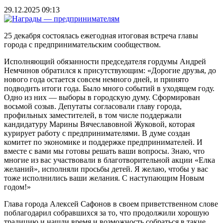
29.12.2025 09:13
25 декабря состоялась ежегодная итоговая встреча главы
города с предпринимательским сообществом.
Исполняющий обязанности председателя гордумы Андрей
Немчинов обратился к присутствующим: «Дорогие друзья, до
нового года остается совсем немного дней, и принято
подводить итоги года. Было много событий в уходящем году.
Одно из них — выборы в городскую думу. Сформирован
восьмой созыв. Депутаты согласовали главу города,
профильных заместителей, в том числе поддержали
кандидатуру Марины Вячеславовной Жуковой, которая
курирует работу с предпринимателями. В думе создан
комитет по экономике и поддержке предпринимателей. И
вместе с вами мы готовы решать ваши вопросы. Знаю, что
многие из вас участвовали в благотворительной акции «Елка
желаний», исполняли просьбы детей. Я желаю, чтобы у вас
тоже исполнились ваши желания. С наступающим Новым
годом!»
Глава города Алексей Сафонов в своем приветственном слове
поблагодарил собравшихся за то, что продолжили хорошую
традицию и нашли время и возможность собраться в такие