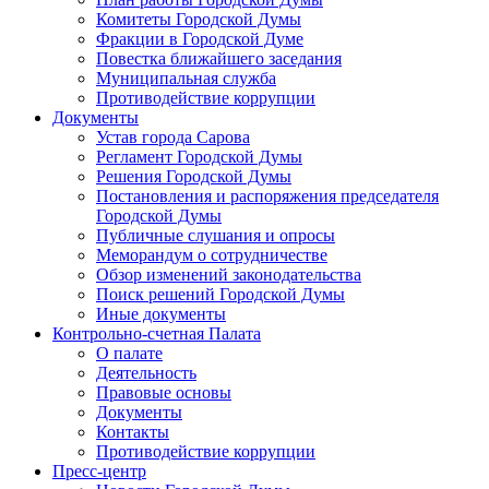
Комитеты Городской Думы
Фракции в Городской Думе
Повестка ближайшего заседания
Муниципальная служба
Противодействие коррупции
Документы
Устав города Сарова
Регламент Городской Думы
Решения Городской Думы
Постановления и распоряжения председателя
Городской Думы
Публичные слушания и опросы
Меморандум о сотрудничестве
Обзор изменений законодательства
Поиск решений Городской Думы
Иные документы
Контрольно-счетная Палата
О палате
Деятельность
Правовые основы
Документы
Контакты
Противодействие коррупции
Пресс-центр