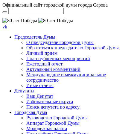
Официальный сайт городской думы города Сарова
vk
Председатель Думы
О председателе Городской Думы
Обратиться к председателю Городской Думы
Личный прием
План публичных мероприятий
Ежегодный отчет
Актуальный комментарий
Международное и межмуниципальное
сотрудничество
Иные отчеты
Депутаты
Ваш Депутат
Избирательные округа
Поиск депутата по адресу
Городская Дума
Руководство Городской Думы
Аппарат Городской Думы
Молодежная палата
План работы Городской Думы