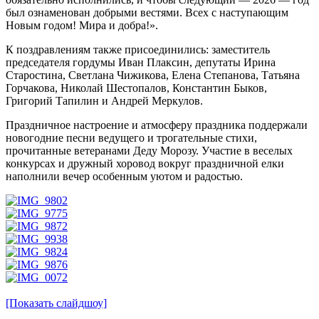
был ознаменован добрыми вестями. Всех с наступающим
Новым годом! Мира и добра!».
К поздравлениям также присоединились: заместитель
председателя гордумы Иван Плаксин, депутаты Ирина
Старостина, Светлана Чижикова, Елена Степанова, Татьяна
Горчакова, Николай Шестопалов, Константин Быков,
Григорий Тапилин и Андрей Меркулов.
Праздничное настроение и атмосферу праздника поддержали
новогодние песни ведущего и трогательные стихи,
прочитанные ветеранами Деду Морозу. Участие в веселых
конкурсах и дружный хоровод вокруг праздничной елки
наполнили вечер особенным уютом и радостью.
[Показать слайдшоу]