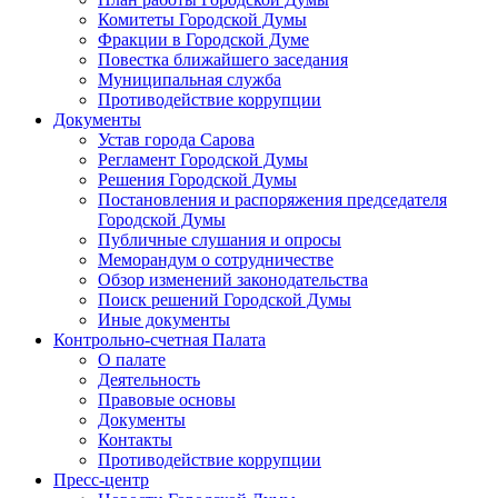
Комитеты Городской Думы
Фракции в Городской Думе
Повестка ближайшего заседания
Муниципальная служба
Противодействие коррупции
Документы
Устав города Сарова
Регламент Городской Думы
Решения Городской Думы
Постановления и распоряжения председателя
Городской Думы
Публичные слушания и опросы
Меморандум о сотрудничестве
Обзор изменений законодательства
Поиск решений Городской Думы
Иные документы
Контрольно-счетная Палата
О палате
Деятельность
Правовые основы
Документы
Контакты
Противодействие коррупции
Пресс-центр