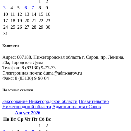
1
2
3
4
5
6
7
8
9
10
11
12
13
14
15
16
17
18
19
20
21
22
23
24
25
26
27
28
29
30
31
Контакты
Адрес: 607188, Нижегородская область г. Саров, пр. Ленина,
20а, Городская Дума
Телефон: 8 (83130) 9-77-73
Электронная почта: duma@adm-sarov.ru
Факс: 8 (83130) 9-90-04
Полезные ссылки
Закcобрание Нижегородской области
Правительство
Нижегородской области
Администрация г.Саров
Август
2026
Пн
Вт
Ср
Чт
Пт
Сб
Вс
1
2