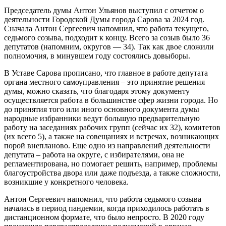
Председатель думы Антон Ульянов выступил с отчетом о
деятельности Городской Думы города Сарова за 2024 год.
Сначала Антон Сергеевич напомнил, что работа текущего,
седьмого созыва, подходит к концу. Всего за созыв было 36
депутатов (напомним, округов — 34). Так как двое сложили
полномочия, в минувшем году состоялись довыборы.
В Уставе Сарова прописано, что главное в работе депутата
органа местного самоуправления – это принятие решения
думы, можно сказать, что благодаря этому документу
осуществляется работа в большинстве сфер жизни города. Но
до принятия того или иного основного документа думы
народные избранники ведут большую предварительную
работу на заседаниях рабочих групп (сейчас их 32), комитетов
(их всего 5), а также на совещаниях и встречах, возникающих
порой внепланово. Еще одно из направлений деятельности
депутата – работа на округе, с избирателями, она не
регламентирована, но помогает решить, например, проблемы
благоустройства двора или даже подъезда, а также сложности,
возникшие у конкретного человека.
Антон Сергеевич напомнил, что работа седьмого созыва
началась в период пандемии, когда приходилось работать в
дистанционном формате, что было непросто. В 2020 году