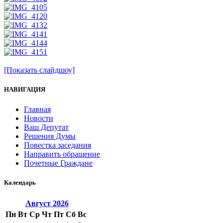
[Показать слайдшоу]
НАВИГАЦИЯ
Главная
Новости
Ваш Депутат
Решения Думы
Повестка заседания
Направить обращение
Почетные Граждане
Календарь
Август
2026
Пн
Вт
Ср
Чт
Пт
Сб
Вс