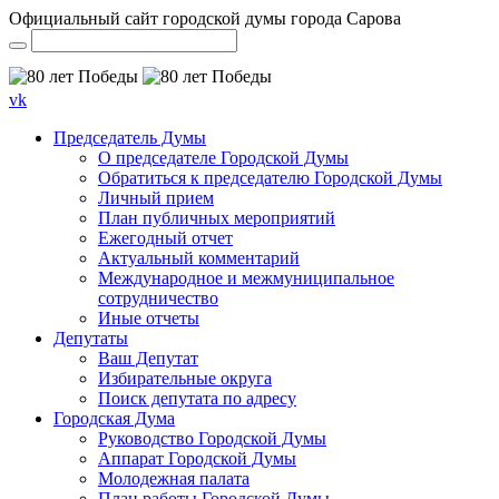
Официальный сайт городской думы города Сарова
vk
Председатель Думы
О председателе Городской Думы
Обратиться к председателю Городской Думы
Личный прием
План публичных мероприятий
Ежегодный отчет
Актуальный комментарий
Международное и межмуниципальное
сотрудничество
Иные отчеты
Депутаты
Ваш Депутат
Избирательные округа
Поиск депутата по адресу
Городская Дума
Руководство Городской Думы
Аппарат Городской Думы
Молодежная палата
План работы Городской Думы