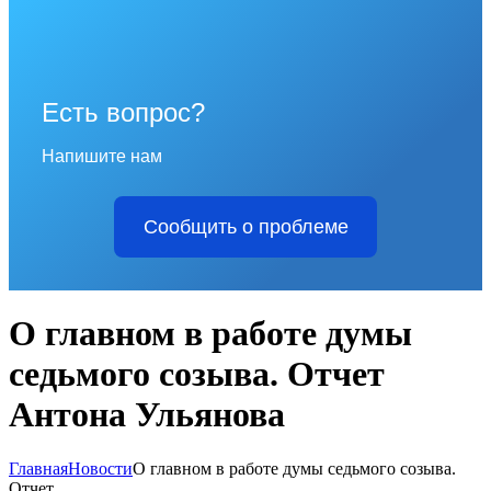
Есть вопрос?
Напишите нам
Сообщить о проблеме
О главном в работе думы
седьмого созыва. Отчет
Антона Ульянова
Главная
Новости
О главном в работе думы седьмого созыва.
Отчет...