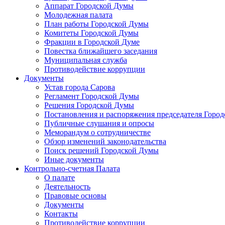
Аппарат Городской Думы
Молодежная палата
План работы Городской Думы
Комитеты Городской Думы
Фракции в Городской Думе
Повестка ближайшего заседания
Муниципальная служба
Противодействие коррупции
Документы
Устав города Сарова
Регламент Городской Думы
Решения Городской Думы
Постановления и распоряжения председателя Горо
Публичные слушания и опросы
Меморандум о сотрудничестве
Обзор изменений законодательства
Поиск решений Городской Думы
Иные документы
Контрольно-счетная Палата
О палате
Деятельность
Правовые основы
Документы
Контакты
Противодействие коррупции