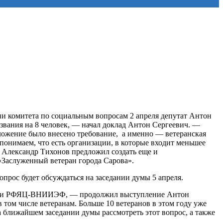
ии комитета по социальным вопросам 2 апреля депутат Антон
 звания на 8 человек, — начал доклад Антон Сергеевич. —
ложение было внесено требование, а именно — ветеранская
понимаем, что есть организации, в которые входит меньшее
а Александр Тихонов предложил создать еще и
«Заслуженный ветеран города Сарова».
опрос будет обсуждаться на заседании думы 5 апреля.
изации РФЯЦ-ВНИИЭФ, — продолжил выступление Антон
том числе ветеранам. Больше 10 ветеранов в этом году уже
а ближайшем заседании думы рассмотреть этот вопрос, а также