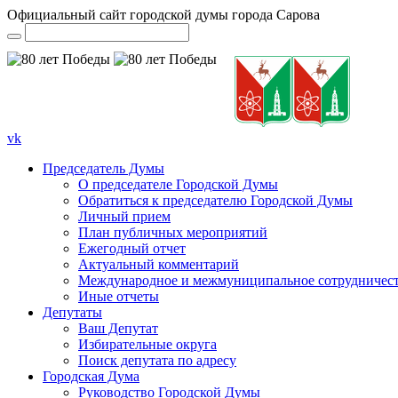
Официальный сайт городской думы города Сарова
vk
Председатель Думы
О председателе Городской Думы
Обратиться к председателю Городской Думы
Личный прием
План публичных мероприятий
Ежегодный отчет
Актуальный комментарий
Международное и межмуниципальное сотрудничес
Иные отчеты
Депутаты
Ваш Депутат
Избирательные округа
Поиск депутата по адресу
Городская Дума
Руководство Городской Думы