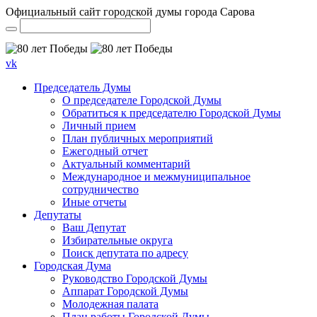
Официальный сайт городской думы города Сарова
vk
Председатель Думы
О председателе Городской Думы
Обратиться к председателю Городской Думы
Личный прием
План публичных мероприятий
Ежегодный отчет
Актуальный комментарий
Международное и межмуниципальное
сотрудничество
Иные отчеты
Депутаты
Ваш Депутат
Избирательные округа
Поиск депутата по адресу
Городская Дума
Руководство Городской Думы
Аппарат Городской Думы
Молодежная палата
План работы Городской Думы