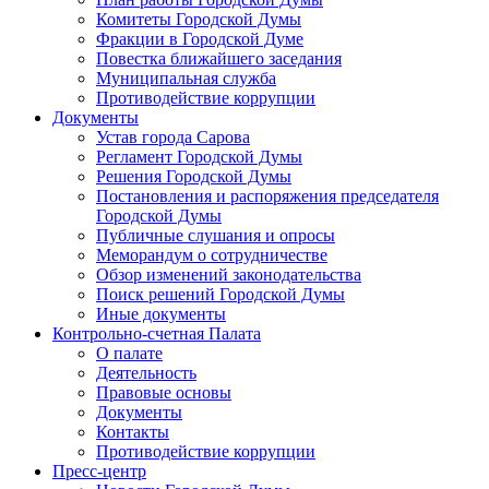
Комитеты Городской Думы
Фракции в Городской Думе
Повестка ближайшего заседания
Муниципальная служба
Противодействие коррупции
Документы
Устав города Сарова
Регламент Городской Думы
Решения Городской Думы
Постановления и распоряжения председателя
Городской Думы
Публичные слушания и опросы
Меморандум о сотрудничестве
Обзор изменений законодательства
Поиск решений Городской Думы
Иные документы
Контрольно-счетная Палата
О палате
Деятельность
Правовые основы
Документы
Контакты
Противодействие коррупции
Пресс-центр