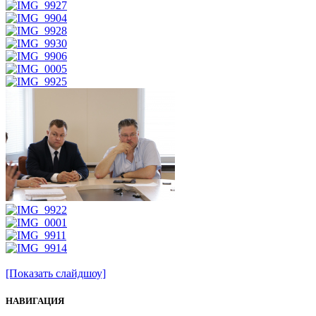
[Показать слайдшоу]
НАВИГАЦИЯ