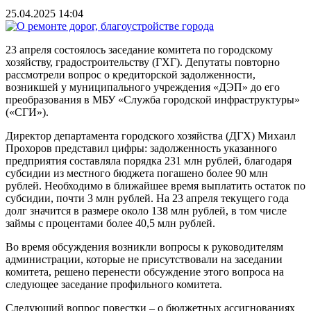
25.04.2025 14:04
23 апреля состоялось заседание комитета по городскому
хозяйству, градостроительству (ГХГ). Депутаты повторно
рассмотрели вопрос о кредиторской задолженности,
возникшей у муниципального учреждения «ДЭП» до его
преобразования в МБУ «Служба городской инфраструктуры»
(«СГИ»).
Директор департамента городского хозяйства (ДГХ) Михаил
Прохоров представил цифры: задолженность указанного
предприятия составляла порядка 231 млн рублей, благодаря
субсидии из местного бюджета погашено более 90 млн
рублей. Необходимо в ближайшее время выплатить остаток по
субсидии, почти 3 млн рублей. На 23 апреля текущего года
долг значится в размере около 138 млн рублей, в том числе
займы с процентами более 40,5 млн рублей.
Во время обсуждения возникли вопросы к руководителям
администрации, которые не присутствовали на заседании
комитета, решено перенести обсуждение этого вопроса на
следующее заседание профильного комитета.
Следующий вопрос повестки – о бюджетных ассигнованиях